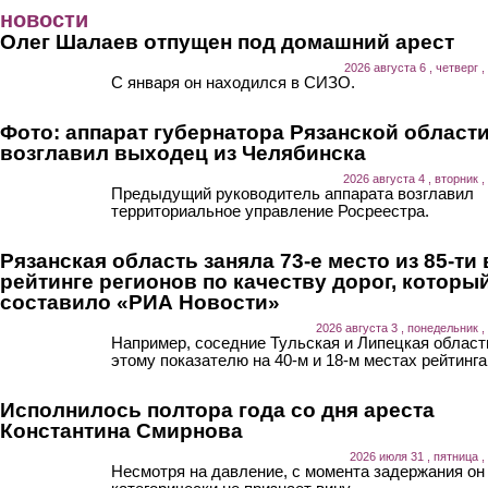
Перейти к основному содержанию
новости
Олег Шалаев отпущен под домашний арест
2026 августа 6 , четверг ,
С января он находился в СИЗО.
Фото: аппарат губернатора Рязанской област
возглавил выходец из Челябинска
2026 августа 4 , вторник ,
Предыдущий руководитель аппарата возглавил
территориальное управление Росреестра.
Рязанская область заняла 73-е место из 85-ти 
рейтинге регионов по качеству дорог, которы
составило «РИА Новости»
2026 августа 3 , понедельник ,
Например, соседние Тульская и Липецкая област
этому показателю на 40-м и 18-м местах рейтинга
Исполнилось полтора года со дня ареста
Константина Смирнова
2026 июля 31 , пятница ,
Несмотря на давление, с момента задержания он