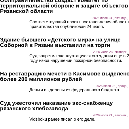
Облправительство создаст комитет по
территориальной обороне и защите объектов
Рязанской области
2026 июля 24 , пятница ,
Соответствующий проект постановления областн
правительства опубликован 24 июля.
Здание бывшего «Детского мира» на улице
Соборной в Рязани выставили на торги
2026 июля 23 , четверг ,
Суд запретил эксплуатацию этого здания еще в 
году из-за нарушений пожарной безопасности.
На реставрацию мечети в Касимове выделен
более 200 миллионов рублей
2026 июля 22 , среда ,
Деньги выделены из федерального бюджета.
Суд ужесточил наказание экс-снабженцу
рязанского хлебозавода
2026 июля 21 , вторник ,
Vidsboku ранее писал о его деле.