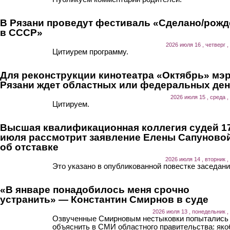
В Рязани проведут фестиваль «Сделано/рожд
в СССР»
2026 июля 16 , четверг ,
Цитиурем программу.
Для реконструкции кинотеатра «Октябрь» мэ
Рязани ждет областных или федеральных ден
2026 июля 15 , среда ,
Цитируем.
Высшая квалификационная коллегия судей 1
июля рассмотрит заявление Елены Сапуново
об отставке
2026 июля 14 , вторник ,
Это указано в опубликованной повестке заседани
«В январе понадобилось меня срочно
устранить» — Константин Смирнов в суде
2026 июля 13 , понедельник ,
Озвученные Смирновым нестыковки попытались
объяснить в СМИ областного правительства: як