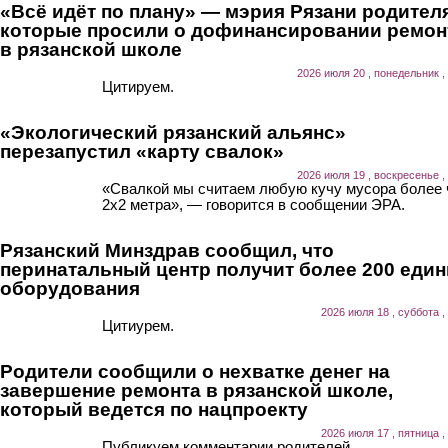
«Всё идёт по плану» — мэрия Рязани родител
которые просили о дофинансировании ремон
в рязанской школе
2026 июля 20 , понедельник ,
Цитируем.
«Экологический рязанский альянс»
перезапустил «карту свалок»
2026 июля 19 , воскресенье ,
«Свалкой мы считаем любую кучу мусора более
2х2 метра», — говорится в сообщении ЭРА.
Рязанский Минздрав сообщил, что
перинатальный центр получит более 200 еди
оборудования
2026 июля 18 , суббота ,
Цитиурем.
Родители сообщили о нехватке денег на
завершение ремонта в рязанской школе,
который ведется по нацпроекту
2026 июля 17 , пятница ,
Публикуем комментарии родителей.