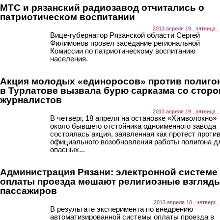
МТС и рязанский радиозавод отчитались о
патриотическом воспитании
2013 апреля 19 , пятница ,
Вице-губернатор Рязанской области Сергей
Филимонов провел заседание региональной
Комиссии по патриотическому воспитанию
населения.
Акция молодых «единоросов» против полиго
в Турлатове вызвала бурю сарказма со стор
журналистов
2013 апреля 19 , пятница ,
В четверг, 18 апреля на остановке «Химволокно»
около бывшего отстойника одноименного завода
состоялась акция, заявленная как протест проти
официального возобновления работы полигона д
опасных...
Администрация Рязани: электронной системе
оплаты проезда мешают религиозные взгляд
пассажиров
2013 апреля 18 , четверг ,
В результате эксперимента по внедрению
автоматизированной системы оплаты проезда в