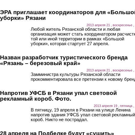
ЭРА приглашает координаторов для «Большо
уборки» Рязани
2013 апреля 21 , воскресенье ,
Любой житель Рязанской области и любая
организация может стать координатором расчист
той или иной территории в рамках «Большой
уборки», которая стартует 27 апреля.
Назван разработчик туристического бренда
«Рязань – березовый край»
2013 апреля 21 , воскресенье ,
Замминистра культуры Рязанской области
прокомментировала все претензии к новому брен
Напротив УФСБ в Рязани упал световой
рекламный короб. Фото.
2013 апреля 19 , пятница ,
В пятницу, 19 апреля в Рязани на улице Ленина
напротив здания УФСБ упал световой рекламный
короб. Никто не пострадал.
28 апреля на Подбелке будут «сушить»