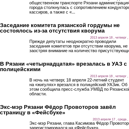
общественном транспорте Рязани администраци
города столкнулась с сопротивлением кондуктор
кассиров, а также с «...
Заседание комитета рязанской гордумы не
состоялось из-за отсутствия кворума
2013 апреля 18 , четверг ,
Прежде депутаты неоднократно проводили
заседания комитетов при отсутствии кворума, не
заостряя внимание на количество присутствующи
В Рязани «четырнадцатая» врезалась в УАЗ с
полицейскими
2013 апреля 18 , четверг ,
В ночь на четверг, 18 апреля 22-летний студент
на «жигулях» врезался в полицейский УАЗик. Об
этом сообщила пресс-служба УМВД по Рязанско
области.
Экс-мэр Рязани Фёдор Провоторов завёл
страницу в «Фейсбуке»
2013 апреля 17 , среда ,
Экс-мэр Рязани, глава Касимова Фёдор Провотор
зарегистрировался на «Фейсбуке».