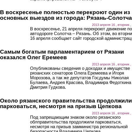
В воскресенье полностью перекроют один из
основных выездов из города: Рязань-Солотча
2013 апреля 16 , вторник ,
В воскресенье, 21 апреля перекроют движение по
автодороге Солотча – Рязань. Об этом, во вторни
16 апреля сообщает сайт городской администрац
Самым богатым парламентарием от Рязани
оказался Олег Еремеев
2013 апреля 16 , вторник ,
Опубликованы сведения о доходах и имуществе
рязанских сенаторов Олега Еремеева и Игоря
Морозова, а так же депутатов Госдумы Николая
Булаева, Андрея Красова, Владимира Федоткина
Дмитрия Гудкова.
Около рязанского правительства продолжили
парковаться, несмотря на призыв Цепкова
2013 апреля 16 , вторник ,
Под запрещающим знаком около рязанского
облправительства продолжили парковаться,
несмотря на призыв замминистра региональной
безопасности Владимира Цепкова.