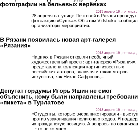
фотографии на бельевых верёвках
2013 апреля 19 , пятница ,
28 апреля на улице Почтовой в Рязани проведут
фотоакцию «Сушка». Об этом Vidsboku сообщил
организаторы мероприятия.
В Рязани появилась новая арт-галерея
«Рязания»
2013 апреля 19 , пятница ,
На днях в Рязани открыли необычный
художественный проект: арт-галерею «Рязания», 
представлена коллекция картин известных
российских авторов, включая и таких мэтров
искусства, как Никас Сафронов,...
Депутат гордумы Игорь Яшин не смог
объяснить, кому были направлены требован
«пикета» в Турлатове
2013 апреля 19 , пятница ,
«Студенты, которые вчера пикетировали - высту
против узаконивания полигона отходов. Я подде
их гражданскую позицию. А вопросы по организа
– это не ко мне».