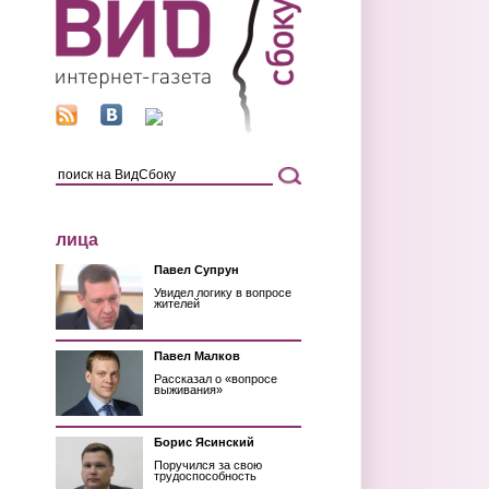
лица
Павел Супрун
Увидел логику в вопросе
жителей
Павел Малков
Рассказал о «вопросе
выживания»
Борис Ясинский
Поручился за свою
трудоспособность