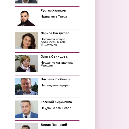
Рустам Халиков
Назначен в Тверь
Лариса Пастухова
Получила новую
должность в АФК
«Система»
Ольга Свинцова
Неудачно крышанула
Минфин
Николай Любимов
Не получил портрет
Евгений Кириченко
Неудачно станцевал
Борис Ясинский