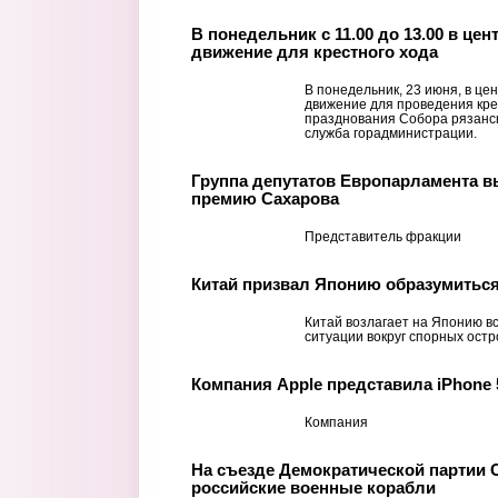
В понедельник с 11.00 до 13.00 в це
движение для крестного хода
В понедельник, 23 июня, в це
движение для проведения кре
празднования Собора рязанск
служба горадминистрации.
Группа депутатов Европарламента в
премию Сахарова
Представитель фракции
Китай призвал Японию образумиться
Китай возлагает на Японию в
ситуации вокруг спорных ост
Компания Apple представила iPhone 
Компания
На съезде Демократической партии 
российские военные корабли