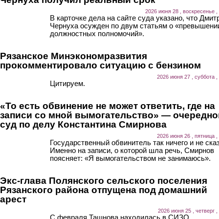
2026 июня 28 , воскресенье ,
В карточке дела на сайте суда указано, что Дмит
Чернуха осужден по двум статьям о «превышени
должностных полномочий».
Рязанское Минэкономразвития
прокомментировало ситуацию с бензином
2026 июня 27 , суббота ,
Цитируем.
«То есть обвинение не может ответить, где на
записи со мной вымогательство» — очередно
суд по делу Константина Смирнова
2026 июня 26 , пятница ,
Государственный обвинитель так ничего и не ска
Именно на записи, о которой шла речь, Смирнов
поясняет: «Я вымогательством не занимаюсь».
Экс-глава Полянского сельского поселения
Рязанского района отпущена под домашний
арест
2026 июня 25 , четверг ,
С февраля Ташнова находилась в СИЗО.