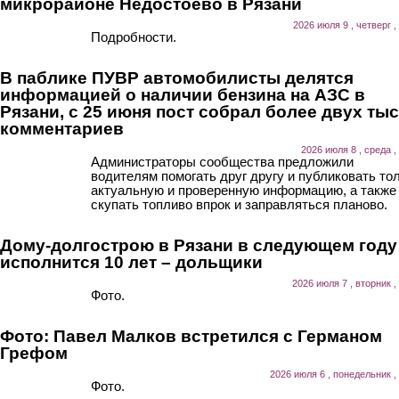
микрорайоне Недостоево в Рязани
2026 июля 9 , четверг ,
Подробности.
В паблике ПУВР автомобилисты делятся
информацией о наличии бензина на АЗС в
Рязани, с 25 июня пост собрал более двух ты
комментариев
2026 июля 8 , среда ,
Администраторы сообщества предложили
водителям помогать друг другу и публиковать то
актуальную и проверенную информацию, а также
скупать топливо впрок и заправляться планово.
Дому-долгострою в Рязани в следующем году
исполнится 10 лет – дольщики
2026 июля 7 , вторник ,
Фото.
Фото: Павел Малков встретился с Германом
Грефом
2026 июля 6 , понедельник ,
Фото.