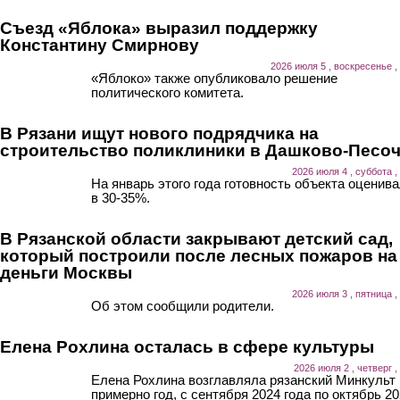
Съезд «Яблока» выразил поддержку
Константину Смирнову
2026 июля 5 , воскресенье ,
«Яблоко» также опубликовало решение
политического комитета.
В Рязани ищут нового подрядчика на
строительство поликлиники в Дашково-Песо
2026 июля 4 , суббота ,
На январь этого года готовность объекта оценив
в 30-35%.
В Рязанской области закрывают детский сад,
который построили после лесных пожаров на
деньги Москвы
2026 июля 3 , пятница ,
Об этом сообщили родители.
Елена Рохлина осталась в сфере культуры
2026 июля 2 , четверг ,
Елена Рохлина возглавляла рязанский Минкульт
примерно год, с сентября 2024 года по октябрь 20