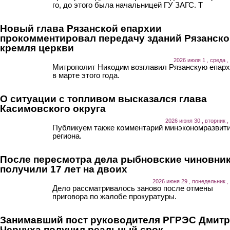
го, до этого была начальницей ГУ ЗАГС. Т
Новый глава Рязанской епархии
прокомментировал передачу зданий Рязанско
кремля церкви
2026 июля 1 , среда ,
Митрополит Никодим возглавил Рязанскую епар
в марте этого года.
О ситуации с топливом высказался глава
Касимовского округа
2026 июня 30 , вторник ,
Публикуем также комментарий минэкономразвит
региона.
После пересмотра дела рыбновские чиновни
получили 17 лет на двоих
2026 июня 29 , понедельник ,
Дело рассматривалось заново после отмены
приговора по жалобе прокуратуры.
Занимавший пост руководителя РГРЭС Дмит
Чернуха получил реальный срок