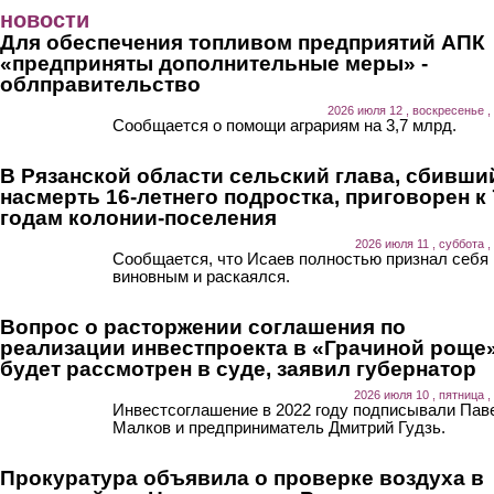
Перейти к основному содержанию
новости
Для обеспечения топливом предприятий АПК
«предприняты дополнительные меры» -
облправительство
2026 июля 12 , воскресенье ,
Сообщается о помощи аграриям на 3,7 млрд.
В Рязанской области сельский глава, сбивши
насмерть 16-летнего подростка, приговорен к 
годам колонии-поселения
2026 июля 11 , суббота ,
Сообщается, что Исаев полностью признал себя
виновным и раскаялся.
Вопрос о расторжении соглашения по
реализации инвестпроекта в «Грачиной роще
будет рассмотрен в суде, заявил губернатор
2026 июля 10 , пятница ,
Инвестсоглашение в 2022 году подписывали Пав
Малков и предприниматель Дмитрий Гудзь.
Прокуратура объявила о проверке воздуха в