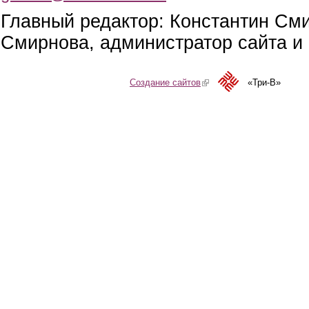
Главный редактор: Константин См
Смирнова, администратор сайта и 
Создание сайтов
(link is external)
«Три-В»