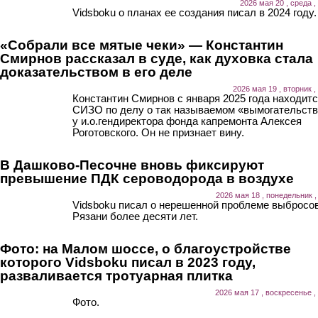
2026 мая 20 , среда ,
Vidsboku о планах ее создания писал в 2024 году.
«Собрали все мятые чеки» — Константин
Смирнов рассказал в суде, как духовка стала
доказательством в его деле
2026 мая 19 , вторник ,
Константин Смирнов с января 2025 года находитс
СИЗО по делу о так называемом «вымогательст
у и.о.гендиректора фонда капремонта Алексея
Роготовского. Он не признает вину.
В Дашково-Песочне вновь фиксируют
превышение ПДК сероводорода в воздухе
2026 мая 18 , понедельник ,
Vidsboku писал о нерешенной проблеме выбросов
Рязани более десяти лет.
Фото: на Малом шоссе, о благоустройстве
которого Vidsboku писал в 2023 году,
разваливается тротуарная плитка
2026 мая 17 , воскресенье ,
Фото.