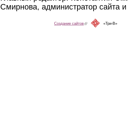
Смирнова, администратор сайта и 
Создание сайтов
(link is external)
«Три-В»