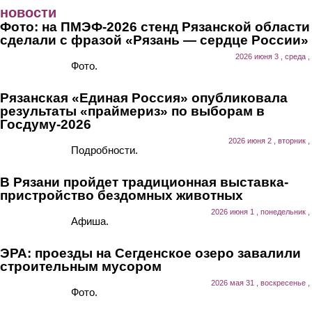
Перейти к основному содержанию
новости
Фото: на ПМЭФ-2026 стенд Рязанской области
сделали с фразой «Рязань — сердце России»
2026 июня 3 , среда ,
Фото.
Рязанская «Единая Россия» опубликовала
результаты «праймериз» по выборам в
Госдуму-2026
2026 июня 2 , вторник ,
Подробности.
В Рязани пройдет традиционная выставка-
пристройство бездомных животных
2026 июня 1 , понедельник ,
Афиша.
ЭРА: проезды на Сегденское озеро завалили
строительным мусором
2026 мая 31 , воскресенье ,
Фото.