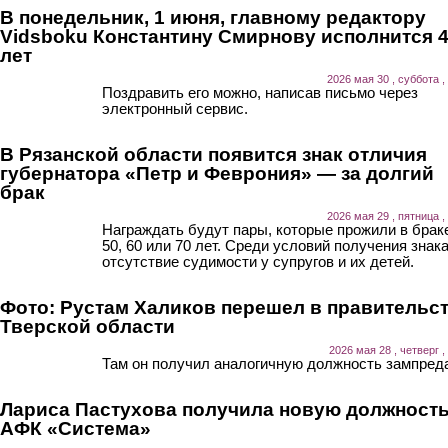
В понедельник, 1 июня, главному редактору
Vidsboku Константину Смирнову исполнится 
лет
2026 мая 30 , суббота ,
Поздравить его можно, написав письмо через
электронный сервис.
В Рязанской области появится знак отличия
губернатора «Петр и Феврония» — за долгий
брак
2026 мая 29 , пятница ,
Награждать будут пары, которые прожили в брак
50, 60 или 70 лет. Среди условий получения знак
отсутствие судимости у супругов и их детей.
Фото: Рустам Халиков перешел в правительс
Тверской области
2026 мая 28 , четверг ,
Там он получил аналогичную должность зампред
Лариса Пастухова получила новую должность
АФК «Система»