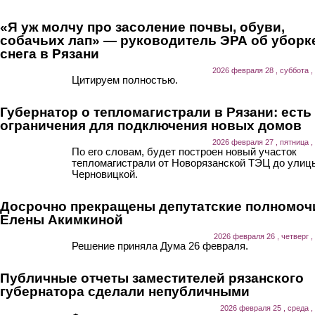
«Я уж молчу про засоление почвы, обуви,
собачьих лап» — руководитель ЭРА об уборк
снега в Рязани
2026 февраля 28 , суббота ,
Цитируем полностью.
Губернатор о тепломагистрали в Рязани: есть
ограничения для подключения новых домов
2026 февраля 27 , пятница ,
По его словам, будет построен новый участок
тепломагистрали от Новорязанской ТЭЦ до улиц
Черновицкой.
Досрочно прекращены депутатские полномоч
Елены Акимкиной
2026 февраля 26 , четверг ,
Решение приняла Дума 26 февраля.
Публичные отчеты заместителей рязанского
губернатора сделали непубличными
2026 февраля 25 , среда ,