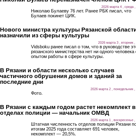
2026 марта 4 , среда ,
Николаю Булаеву 76 лет. Ранее РБК писал, что
Булаев покинет ЦИК.
Нового министра культуры Рязанской област
назначили из сферы культуры
2026 марта 3 , вторник ,
Vidsboku ранее писал о том, что в руководстве эт
рязанского министерства нет ни одного человека 
опытом работы в сфере культуры.
В Рязани и области несколько случаев
частичного обрушения домов и зданий за
последние дни
2026 марта 2 , понедельник ,
Фото.
В Рязани с каждым годом растет некомплект в
отделах полиции — начальник ОМВД
2026 марта 1 , воскресенье ,
Штатная численность отделов полиции Рязани п
итогам 2025 года составляет 691 человек,
некомплект — 20,5%.