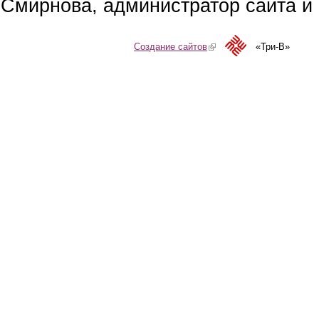
Смирнова, администратор сайта и 
Создание сайтов
(link is external)
«Три-В»