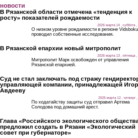
Перейти к основному содержанию
новости
В Рязанской области отмечена «тенденция к
росту» показателей рождаемости
2026 марта 14 , суббота ,
О низком уровне рождаемости в регионе Vidsboku
проводил собственные исследования.
В Рязанской епархии новый митрополит
2026 марта 13 , пятница ,
Митрополит Марк освобожден от управления
Рязанской епархией.
Суд не стал заключать под стражу гендиректо
управляющей компании, принадлежащей Иго
Авдееву
2026 марта 12 , четверг ,
По ходатайству защиты суд отправил Артема
Солодова под домашний арест.
Глава «Российского экологического обществ
предложил создать в Рязани «Экологический
совет при губернаторе»