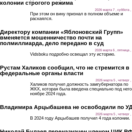
колонии строгого режима
2026 марта 7 , суббота ,
При этом он вину признал в полном объеме и
раскаялся.
Директору компании «Яблоновский Групп»
вменяется мошенничество почти на
полмиллиарда, дело передано в суд
2026 марта 6 , пятница ,
Vidsboku подробно освещал эту историю.
Рустам Халиков сообщил, что не стремится в
федеральные органы власти
2026 марта 5 , четверг ,
Халиков получил должность замгубернатора по
ЖКХ, которая была введена специально под него,
ноябре 2024 года.
Владимира Арцыбашева не освободили по У
2026 марта 5 , четверг ,
В 2024 году Арцыбашев получил 4 года колонии.
Николай Булаев переназначен членом ЦИК Р