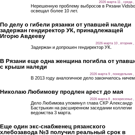
2026 марта 11 , среда ,
Нерешенную проблему выбросов в Рязани Vidsb
освещал более 10 лет.
По делу о гибели рязанки от упавшей наледи
задержан гендиректор УК, принадлежащей
Игорю Авдееву
2026 марта 10 , вторник ,
Задержан и допрошен гендиректор УК.
В Рязани еще одна женщина погибла от упавш
с крыши наледи
2026 марта 9 , понедельник ,
В 2013 году аналогичное дело закончилось ничем
Николаю Любимову продлен арест до мая
2026 марта 8 , воскресенье ,
Дело Любимова упомянул глава СКР Александр
Бастрыкин на расширенном заседании коллегии
ведомства 3 марта.
Еще один экс-снабженец рязанского
хлебозавода №3 получил реальный срок в