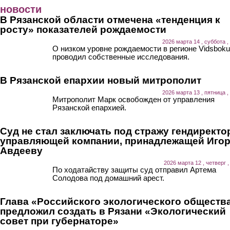
Перейти к основному содержанию
новости
В Рязанской области отмечена «тенденция к
росту» показателей рождаемости
2026 марта 14 , суббота ,
О низком уровне рождаемости в регионе Vidsboku
проводил собственные исследования.
В Рязанской епархии новый митрополит
2026 марта 13 , пятница ,
Митрополит Марк освобожден от управления
Рязанской епархией.
Суд не стал заключать под стражу гендиректо
управляющей компании, принадлежащей Иго
Авдееву
2026 марта 12 , четверг ,
По ходатайству защиты суд отправил Артема
Солодова под домашний арест.
Глава «Российского экологического обществ
предложил создать в Рязани «Экологический
совет при губернаторе»