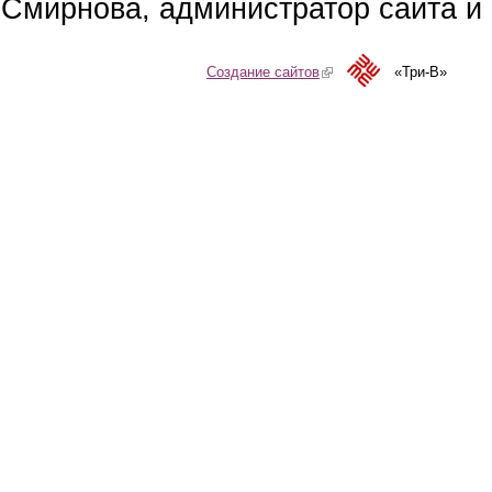
Смирнова, администратор сайта и 
Создание сайтов
(link is external)
«Три-В»