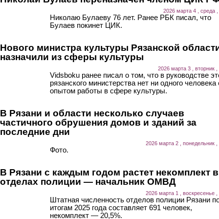
2026 марта 4 , среда ,
Николаю Булаеву 76 лет. Ранее РБК писал, что
Булаев покинет ЦИК.
Нового министра культуры Рязанской област
назначили из сферы культуры
2026 марта 3 , вторник ,
Vidsboku ранее писал о том, что в руководстве эт
рязанского министерства нет ни одного человека 
опытом работы в сфере культуры.
В Рязани и области несколько случаев
частичного обрушения домов и зданий за
последние дни
2026 марта 2 , понедельник ,
Фото.
В Рязани с каждым годом растет некомплект в
отделах полиции — начальник ОМВД
2026 марта 1 , воскресенье ,
Штатная численность отделов полиции Рязани п
итогам 2025 года составляет 691 человек,
некомплект — 20,5%.