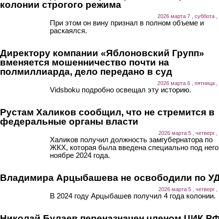
колонии строгого режима
2026 марта 7 , суббота ,
При этом он вину признал в полном объеме и
раскаялся.
Директору компании «Яблоновский Групп»
вменяется мошенничество почти на
полмиллиарда, дело передано в суд
2026 марта 6 , пятница ,
Vidsboku подробно освещал эту историю.
Рустам Халиков сообщил, что не стремится в
федеральные органы власти
2026 марта 5 , четверг ,
Халиков получил должность замгубернатора по
ЖКХ, которая была введена специально под него,
ноябре 2024 года.
Владимира Арцыбашева не освободили по У
2026 марта 5 , четверг ,
В 2024 году Арцыбашев получил 4 года колонии.
Николай Булаев переназначен членом ЦИК Р