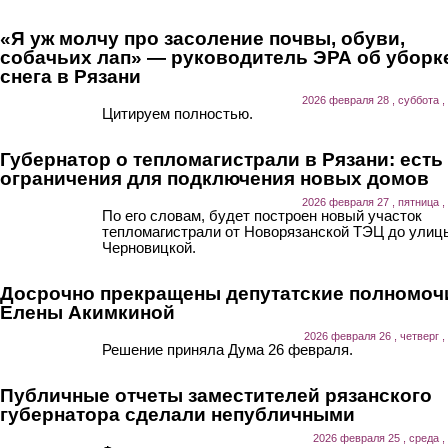
«Я уж молчу про засоление почвы, обуви,
собачьих лап» — руководитель ЭРА об уборк
снега в Рязани
2026 февраля 28 , суббота ,
Цитируем полностью.
Губернатор о тепломагистрали в Рязани: есть
ограничения для подключения новых домов
2026 февраля 27 , пятница ,
По его словам, будет построен новый участок
тепломагистрали от Новорязанской ТЭЦ до улиц
Черновицкой.
Досрочно прекращены депутатские полномоч
Елены Акимкиной
2026 февраля 26 , четверг ,
Решение приняла Дума 26 февраля.
Публичные отчеты заместителей рязанского
губернатора сделали непубличными
2026 февраля 25 , среда ,