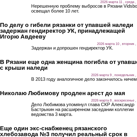
2026 марта 11 , среда ,
Нерешенную проблему выбросов в Рязани Vidsb
освещал более 10 лет.
По делу о гибели рязанки от упавшей наледи
задержан гендиректор УК, принадлежащей
Игорю Авдееву
2026 марта 10 , вторник ,
Задержан и допрошен гендиректор УК.
В Рязани еще одна женщина погибла от упавш
с крыши наледи
2026 марта 9 , понедельник ,
В 2013 году аналогичное дело закончилось ничем
Николаю Любимову продлен арест до мая
2026 марта 8 , воскресенье ,
Дело Любимова упомянул глава СКР Александр
Бастрыкин на расширенном заседании коллегии
ведомства 3 марта.
Еще один экс-снабженец рязанского
хлебозавода №3 получил реальный срок в