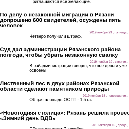
Приглашаются все желающие.
По делу о незаконной миграции в Рязани
допрошено 600 свидетелей, осуждены пять
человек
2019 ноября 29 , пятница ,
Четверо получили штраф.
Суд дал администрации Рязанского района
полгода, чтобы убрать незаконную свалку
2019 ноября 19 , вторник ,
В райадминистрации говорят, что все деньги уже
освоены.
Лиственный лес в двух районах Рязанской
области сделают памятником природы
2019 ноября 18 , понедельник ,
Общая площадь ООПТ - 1,5 га.
«Новогодняя столица»: Рязань решила прове
«Зимний день ВДВ»
2019 октября 16 , среда ,
ПРоект стартует 7 декабря.