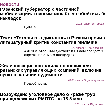
Перейти к основному содержанию
новости
Рязанский губернатор о частичной
мобилизации: «невозможно было обойтись б
накладок»
2022 ноября 16 , среда ,
Цитата.
Текст «Тотального диктанта» в Рязани прочит
литературный критик Константин Мильчин
2022 апреля 4 , понедельник ,
Акция «Тотальный диктант» в Рязани пройдет 9
апреля на четырех площадках.
Жилинспекция составила опросник для
рязанских управляющих компаний, включив
пункт о наличии судимости
2022 января 24 , понедельник ,
Подробности.
Возбуждено уголовное дело о краже труб,
принадлежащих РМПТС, на 18,5 млн
2021 марта 25 , четверг ,