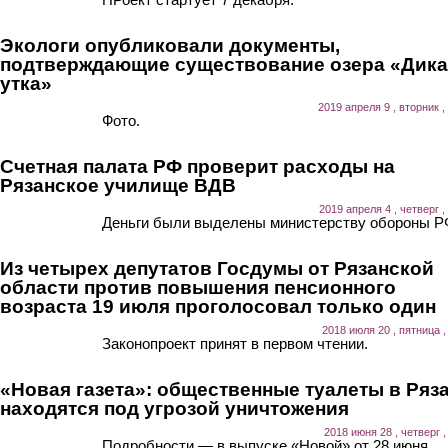
Экологи опубликовали документы,
подтверждающие существование озера «Дика
утка»
2019 апреля 9 , вторник ,
Фото.
Счетная палата РФ проверит расходы на
Рязанское училище ВДВ
2019 апреля 4 , четверг ,
Деньги были выделены министерству обороны Р
Из четырех депутатов Госдумы от Рязанской
области против повышения пенсионного
возраста 19 июля проголосовал только один
2018 июля 20 , пятница ,
Законопроект принят в первом чтении.
«Новая газета»: общественные туалеты в Ряз
находятся под угрозой уничтожения
2018 июня 28 , четверг ,
Подробности — в выпуске «Новой» от 28 июня.