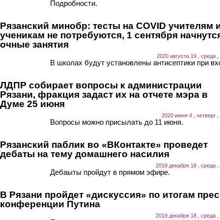
Подробности.
Рязанский минобр: тесты на COVID учителям 
ученикам не потребуются, 1 сентября начнутс
очные занятия
2020 августа 19 , среда ,
В школах будут установлены антисептики при вх
ЛДПР собирает вопросы к администрации
Рязани, фракция задаст их на отчете мэра в
Думе 25 июня
2020 июня 4 , четверг ,
Вопросы можно присылать до 11 июня.
Рязанский паблик во «ВКонтакте» проведет
дебаты на тему домашнего насилия
2019 декабря 18 , среда ,
Дебаыты пройдут в прямом эфире.
В Рязани пройдет «дискуссия» по итогам прес
конференции Путина
2019 декабря 18 , среда ,