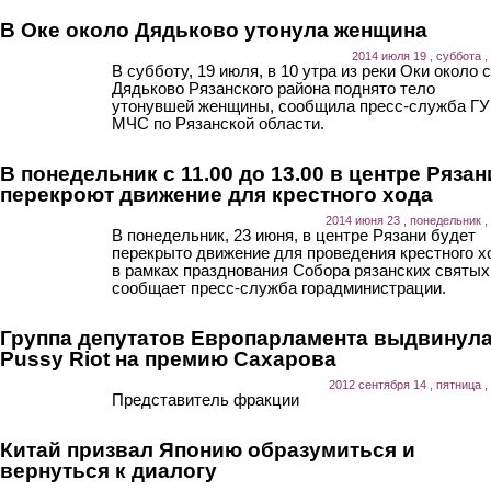
В Оке около Дядьково утонула женщина
2014 июля 19 , суббота ,
В субботу, 19 июля, в 10 утра из реки Оки около 
Дядьково Рязанского района поднято тело
утонувшей женщины, сообщила пресс-служба ГУ
МЧС по Рязанской области.
В понедельник с 11.00 до 13.00 в центре Рязан
перекроют движение для крестного хода
2014 июня 23 , понедельник ,
В понедельник, 23 июня, в центре Рязани будет
перекрыто движение для проведения крестного х
в рамках празднования Собора рязанских святых
сообщает пресс-служба горадминистрации.
Группа депутатов Европарламента выдвинул
Pussy Riot на премию Сахарова
2012 сентября 14 , пятница ,
Представитель фракции
Китай призвал Японию образумиться и
вернуться к диалогу