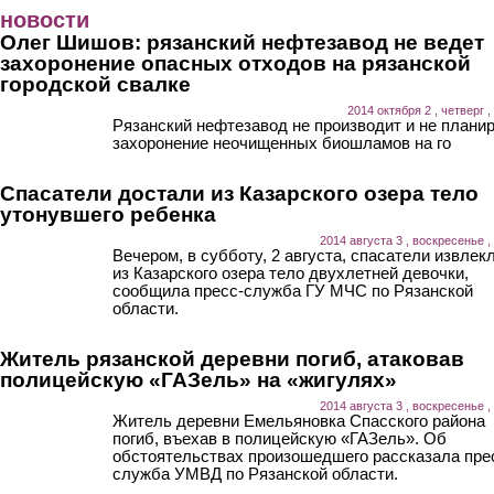
Перейти к основному содержанию
новости
Олег Шишов: рязанский нефтезавод не ведет
захоронение опасных отходов на рязанской
городской свалке
2014 октября 2 , четверг ,
Рязанский нефтезавод не производит и не плани
захоронение неочищенных биошламов на го
Спасатели достали из Казарского озера тело
утонувшего ребенка
2014 августа 3 , воскресенье ,
Вечером, в субботу, 2 августа, спасатели извлек
из Казарского озера тело двухлетней девочки,
сообщила пресс-служба ГУ МЧС по Рязанской
области.
Житель рязанской деревни погиб, атаковав
полицейскую «ГАЗель» на «жигулях»
2014 августа 3 , воскресенье ,
Житель деревни Емельяновка Спасского района
погиб, въехав в полицейскую «ГАЗель». Об
обстоятельствах произошедшего рассказала пре
служба УМВД по Рязанской области.