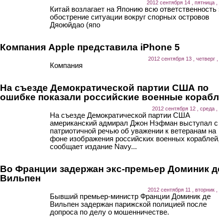
2012 сентября 14 , пятница ,
Китай возлагает на Японию всю ответственность 
обострение ситуации вокруг спорных островов
Дяоюйдао (япо
Компания Apple представила iPhone 5
2012 сентября 13 , четверг ,
Компания
На съезде Демократической партии США по
ошибке показали российские военные кораб
2012 сентября 12 , среда ,
На съезде Демократической партии США
американский адмирал Джон Нэфман выступал с
патриотичной речью об уважении к ветеранам на
фоне изображения российских военных кораблей
сообщает издание Navy...
Во Франции задержан экс-премьер Доминик д
Вильпен
2012 сентября 11 , вторник ,
Бывший премьер-министр Франции Доминик де
Вильпен задержан парижской полицией после
допроса по делу о мошенничестве.