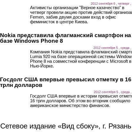
2012 сентября 6 , четверг ,
Активисты организации "Верное казачество" в
четверг провели акцию против действий организа
Femen, забив двумя досками вход в офис
феминисток в центре Киева.
Nokia представила флагманский смартфон на
базе Windows Phone 8
2012 сентября 5 , среда ,
Компания Nokia представила флагманский смар
Lumia 920 на базе операционной системы Window
Phone 8 на совместной конференции с Microsoft в
Нью-Йорке.
Госдолг США впервые превысил отметку в 16
трлн долларов
2012 сентября 5 , среда ,
Госдолг США впервые в истории превысил отмет
16 трлн долларов. Об этом во вторник сообщило
американское министерство финансов.
Сетевое издание «Вид сбоку», г. Рязан