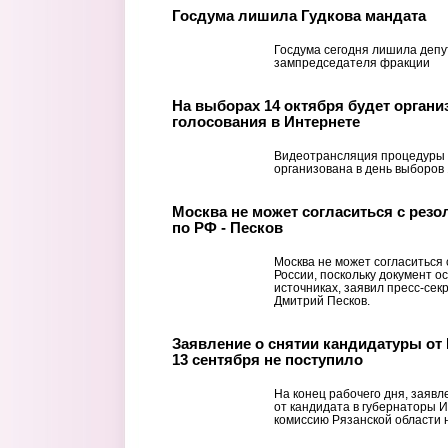
Госдума лишила Гудкова мандата
Госдума сегодня лишила депу
зампредседателя фракции
На выборах 14 октября будет органи
голосования в Интернете
Видеотрансляция процедуры 
организована в день выборов 
Москва не может согласиться с рез
по РФ - Песков
Москва не может согласиться
России, поскольку документ 
источниках, заявил пресс-сек
Дмитрий Песков.
Заявление о снятии кандидатуры от
13 сентября не поступило
На конец рабочего дня, заявл
от кандидата в губернаторы 
комиссию Рязанской области 