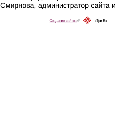
Смирнова, администратор сайта и 
Создание сайтов
(link is external)
«Три-В»