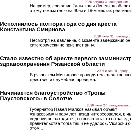
2026 августа 3 , понедельник ,
Например, соседние Тульская и Липецкая област
этому показателю на 40-м и 18-м местах рейтинга
Исполнилось полтора года со дня ареста
Константина Смирнова
2026 июля 31 , пятница ,
Несмотря на давление, с момента задержания он
категорически не признает вину.
Стало известно об аресте первого замминист
здравоохранения Рязанской области
2026 июля 29 , среда ,
В рязанском Минздраве проводятся следственн
действия и служебная проверка.
Начинается благоустройство «Тропы
Паустовского» в Солотче
2026 июля 27 , понедельник ,
Губернатор Павел Малков называл объект
«знаковым» и пару лет назад интересовался, в ч
ведении он находится, но выяснить это на засед
правительства тогда так и не удалось. Vidsboku о
этом...