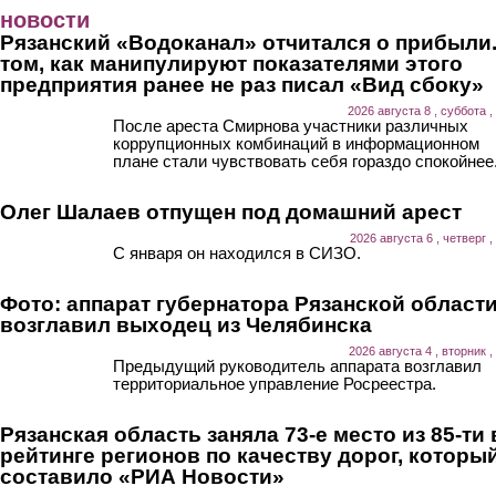
Перейти к основному содержанию
новости
Рязанский «Водоканал» отчитался о прибыли.
том, как манипулируют показателями этого
предприятия ранее не раз писал «Вид сбоку»
2026 августа 8 , суббота ,
После ареста Смирнова участники различных
коррупционных комбинаций в информационном
плане стали чувствовать себя гораздо спокойнее
Олег Шалаев отпущен под домашний арест
2026 августа 6 , четверг ,
С января он находился в СИЗО.
Фото: аппарат губернатора Рязанской област
возглавил выходец из Челябинска
2026 августа 4 , вторник ,
Предыдущий руководитель аппарата возглавил
территориальное управление Росреестра.
Рязанская область заняла 73-е место из 85-ти 
рейтинге регионов по качеству дорог, которы
составило «РИА Новости»