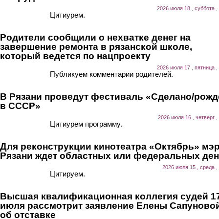
2026 июля 18 , суббота ,
Цитиурем.
Родители сообщили о нехватке денег на
завершение ремонта в рязанской школе,
который ведется по нацпроекту
2026 июля 17 , пятница ,
Публикуем комментарии родителей.
В Рязани проведут фестиваль «Сделано/рожд
в СССР»
2026 июля 16 , четверг ,
Цитиурем программу.
Для реконструкции кинотеатра «Октябрь» мэ
Рязани ждет областных или федеральных ден
2026 июля 15 , среда ,
Цитируем.
Высшая квалификационная коллегия судей 1
июля рассмотрит заявление Елены Сапуново
об отставке