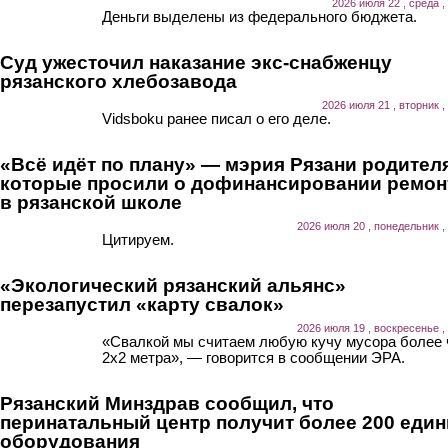
2026 июля 22 , среда ,
Деньги выделены из федерального бюджета.
Суд ужесточил наказание экс-снабженцу
рязанского хлебозавода
2026 июля 21 , вторник ,
Vidsboku ранее писал о его деле.
«Всё идёт по плану» — мэрия Рязани родител
которые просили о дофинансировании ремон
в рязанской школе
2026 июля 20 , понедельник ,
Цитируем.
«Экологический рязанский альянс»
перезапустил «карту свалок»
2026 июля 19 , воскресенье ,
«Свалкой мы считаем любую кучу мусора более
2х2 метра», — говорится в сообщении ЭРА.
Рязанский Минздрав сообщил, что
перинатальный центр получит более 200 еди
оборудования