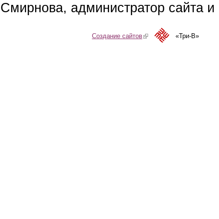
Смирнова, администратор сайта и 
Создание сайтов
(link is external)
«Три-В»