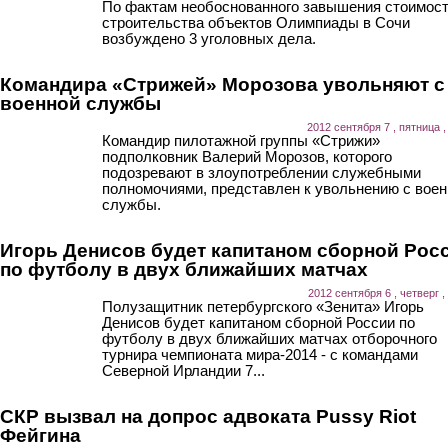
По фактам необоснованного завышения стоимос
строительства объектов Олимпиады в Сочи
возбуждено 3 уголовных дела.
Командира «Стрижей» Морозова увольняют с
военной службы
2012 сентября 7 , пятница ,
Командир пилотажной группы «Стрижи»
подполковник Валерий Морозов, которого
подозревают в злоупотреблении служебными
полномочиями, представлен к увольнению с воен
службы.
Игорь Денисов будет капитаном сборной Рос
по футболу в двух ближайших матчах
2012 сентября 6 , четверг ,
Полузащитник петербургского «Зенита» Игорь
Денисов будет капитаном сборной России по
футболу в двух ближайших матчах отборочного
турнира чемпионата мира-2014 - с командами
Северной Ирландии 7...
СКР вызвал на допрос адвоката Pussy Riot
Фейгина