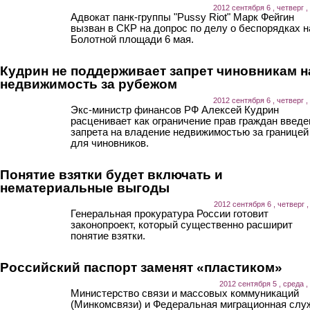
2012 сентября 6 , четверг ,
Адвокат панк-группы "Pussy Riot" Марк Фейгин
вызван в СКР на допрос по делу о беспорядках н
Болотной площади 6 мая.
Кудрин не поддерживает запрет чиновникам н
недвижимость за рубежом
2012 сентября 6 , четверг ,
Экс-министр финансов РФ Алексей Кудрин
расценивает как ограничение прав граждан введе
запрета на владение недвижимостью за границей
для чиновников.
Понятие взятки будет включать и
нематериальные выгоды
2012 сентября 6 , четверг ,
Генеральная прокуратура России готовит
законопроект, который существенно расширит
понятие взятки.
Российский паспорт заменят «пластиком»
2012 сентября 5 , среда ,
Министерство связи и массовых коммуникаций
(Минкомсвязи) и Федеральная миграционная слу