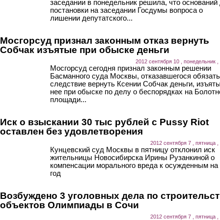
заседании в понедельник решила, что оснований
постановки на заседании Госдумы вопроса о
лишении депутатского...
Мосгорсуд признал законным отказ вернуть
Собчак изъятые при обыске деньги
2012 сентября 10 , понедельник ,
Мосгорсуд сегодня признал законным решении
Басманного суда Москвы, отказавшегося обязать
следствие вернуть Ксении Собчак деньги, изъяты
нее при обыске по делу о беспорядках на Болотн
площади...
Иск о взыскании 30 тыс рублей с Pussy Riot
оставлен без удовлетворения
2012 сентября 7 , пятница ,
Кунцевский суд Москвы в пятницу отклонил иск
жительницы Новосибирска Ирины Рузанкиной о
компенсации морального вреда к осужденным на
год
Возбуждено 3 уголовных дела по строительс
объектов Олимпиады в Сочи
2012 сентября 7 , пятница ,