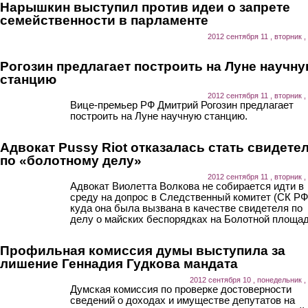
Нарышкин выступил против идеи о запрете
семейственности в парламенте
2012 сентября 11 , вторник ,
Рогозин предлагает построить на Луне научн
станцию
2012 сентября 11 , вторник ,
Вице-премьер РФ Дмитрий Рогозин предлагает
построить на Луне научную станцию.
Адвокат Pussy Riot отказалась стать свидете
по «болотному делу»
2012 сентября 11 , вторник ,
Адвокат Виолетта Волкова не собирается идти в
среду на допрос в Следственный комитет (СК РФ
куда она была вызвана в качестве свидетеля по
делу о майских беспорядках на Болотной площад
Профильная комиссия думы выступила за
лишение Геннадия Гудкова мандата
2012 сентября 10 , понедельник ,
Думская комиссия по проверке достоверности
сведений о доходах и имуществе депутатов на