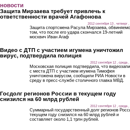
Перейти к основному содержанию
новости
Защита Мирзаева требует привлечь к
ответственности врачей Агафонова
2012 сентября 13 , четверг ,
Защита спортсмена Расула Мирзаева, обвиняемо
том, что после его удара скончался 19-летний
москвич Иван Агаф
Видео с ДТП с участием игумена уничтожил
вирус, подтвердила полиция
2012 сентября 12 , среда ,
Московская полиция подтвердила, что видеозап
с места ДТП с участием игумена Тимофея
уничтожена вирусом, сообщили РИА Новости в
среду в пресс-службе столичного главка МВД.
Госдолг регионов России в текущем году
снизился на 60 млрд рублей
2012 сентября 12 , среда ,
Суммарный государственный долг регионов Росс
текущем году снизился на 60 млрд рублей и
составляет около 1,1 трлн рублей.