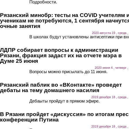
Подробности.
Рязанский минобр: тесты на COVID учителям 
ученикам не потребуются, 1 сентября начнутс
очные занятия
2020 августа 19 , среда ,
В школах будут установлены антисептики при вх
ЛДПР собирает вопросы к администрации
Рязани, фракция задаст их на отчете мэра в
Думе 25 июня
2020 июня 4 , четверг ,
Вопросы можно присылать до 11 июня.
Рязанский паблик во «ВКонтакте» проведет
дебаты на тему домашнего насилия
2019 декабря 18 , среда ,
Дебаыты пройдут в прямом эфире.
В Рязани пройдет «дискуссия» по итогам прес
конференции Путина
2019 декабря 18 , среда ,