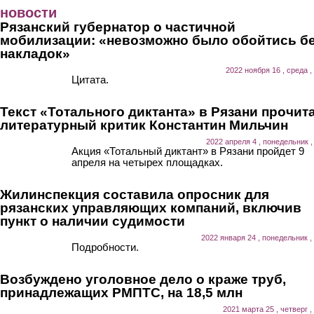
Перейти к основному содержанию
новости
Рязанский губернатор о частичной
мобилизации: «невозможно было обойтись б
накладок»
2022 ноября 16 , среда ,
Цитата.
Текст «Тотального диктанта» в Рязани прочит
литературный критик Константин Мильчин
2022 апреля 4 , понедельник ,
Акция «Тотальный диктант» в Рязани пройдет 9
апреля на четырех площадках.
Жилинспекция составила опросник для
рязанских управляющих компаний, включив
пункт о наличии судимости
2022 января 24 , понедельник ,
Подробности.
Возбуждено уголовное дело о краже труб,
принадлежащих РМПТС, на 18,5 млн
2021 марта 25 , четверг ,