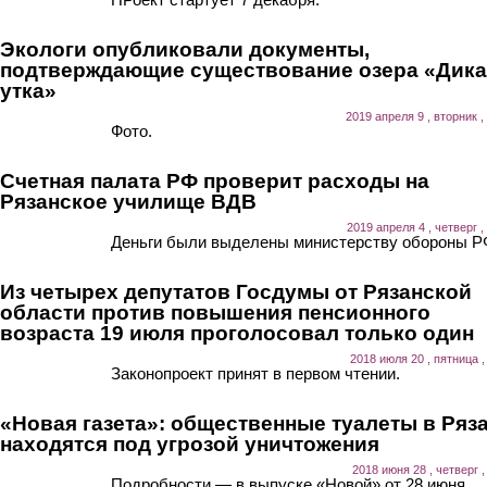
Экологи опубликовали документы,
подтверждающие существование озера «Дика
утка»
2019 апреля 9 , вторник ,
Фото.
Счетная палата РФ проверит расходы на
Рязанское училище ВДВ
2019 апреля 4 , четверг ,
Деньги были выделены министерству обороны Р
Из четырех депутатов Госдумы от Рязанской
области против повышения пенсионного
возраста 19 июля проголосовал только один
2018 июля 20 , пятница ,
Законопроект принят в первом чтении.
«Новая газета»: общественные туалеты в Ряз
находятся под угрозой уничтожения
2018 июня 28 , четверг ,
Подробности — в выпуске «Новой» от 28 июня.