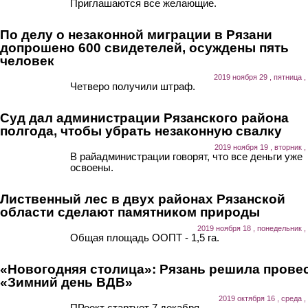
Приглашаются все желающие.
По делу о незаконной миграции в Рязани
допрошено 600 свидетелей, осуждены пять
человек
2019 ноября 29 , пятница ,
Четверо получили штраф.
Суд дал администрации Рязанского района
полгода, чтобы убрать незаконную свалку
2019 ноября 19 , вторник ,
В райадминистрации говорят, что все деньги уже
освоены.
Лиственный лес в двух районах Рязанской
области сделают памятником природы
2019 ноября 18 , понедельник ,
Общая площадь ООПТ - 1,5 га.
«Новогодняя столица»: Рязань решила прове
«Зимний день ВДВ»
2019 октября 16 , среда ,
ПРоект стартует 7 декабря.