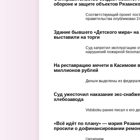
обороне и защите объектов Рязанск
Соответствующий проект пос
правительства опубликован 2
Здание бывшего «Детского мира» на
выставили на торги
Суд запретил эксплуатацию эт
нарушений пожарной безопас
На реставрацию мечети в Касимове 
миллионов рублей
Деньги выделены из федерал
Суд ужесточил наказание экс-снабже
хлебозавода
Vidsboku ранее писал о его де
«Всё идёт по плану» — мэрия Рязан
просили о дофинансировании ремон
Цитируем.