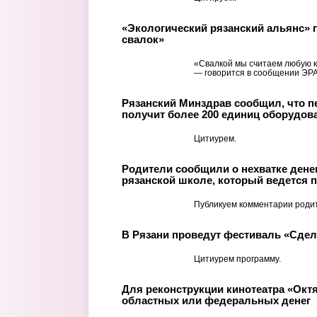
«Экологический рязанский альянс» п
свалок»
«Свалкой мы считаем любую к
— говорится в сообщении ЭРА
Рязанский Минздрав сообщил, что п
получит более 200 единиц оборудов
Цитиурем.
Родители сообщили о нехватке денег
рязанской школе, который ведется п
Публикуем комментарии роди
В Рязани проведут фестиваль «Сде
Цитиурем программу.
Для реконструкции кинотеатра «Окт
областных или федеральных денег