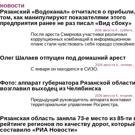
Перейти к основному содержанию
новости
Рязанский «Водоканал» отчитался о прибыли.
том, как манипулируют показателями этого
предприятия ранее не раз писал «Вид сбоку»
2026 августа 8 , суббота ,
После ареста Смирнова участники различных
коррупционных комбинаций в информационном
плане стали чувствовать себя гораздо спокойнее
Олег Шалаев отпущен под домашний арест
2026 августа 6 , четверг ,
С января он находился в СИЗО.
Фото: аппарат губернатора Рязанской област
возглавил выходец из Челябинска
2026 августа 4 , вторник ,
Предыдущий руководитель аппарата возглавил
территориальное управление Росреестра.
Рязанская область заняла 73-е место из 85-ти 
рейтинге регионов по качеству дорог, которы
составило «РИА Новости»