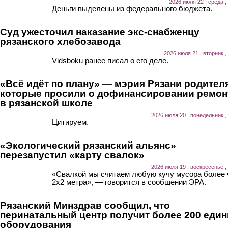
2026 июля 22 , среда ,
Деньги выделены из федерального бюджета.
Суд ужесточил наказание экс-снабженцу
рязанского хлебозавода
2026 июля 21 , вторник ,
Vidsboku ранее писал о его деле.
«Всё идёт по плану» — мэрия Рязани родител
которые просили о дофинансировании ремон
в рязанской школе
2026 июля 20 , понедельник ,
Цитируем.
«Экологический рязанский альянс»
перезапустил «карту свалок»
2026 июля 19 , воскресенье ,
«Свалкой мы считаем любую кучу мусора более
2х2 метра», — говорится в сообщении ЭРА.
Рязанский Минздрав сообщил, что
перинатальный центр получит более 200 еди
оборудования