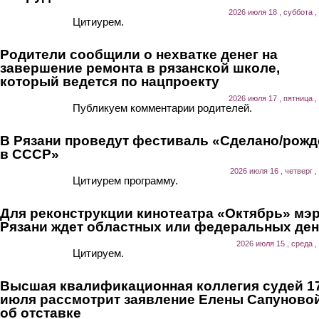
2026 июля 18 , суббота ,
Цитиурем.
Родители сообщили о нехватке денег на
завершение ремонта в рязанской школе,
который ведется по нацпроекту
2026 июля 17 , пятница ,
Публикуем комментарии родителей.
В Рязани проведут фестиваль «Сделано/рожд
в СССР»
2026 июля 16 , четверг ,
Цитиурем программу.
Для реконструкции кинотеатра «Октябрь» мэ
Рязани ждет областных или федеральных ден
2026 июля 15 , среда ,
Цитируем.
Высшая квалификационная коллегия судей 1
июля рассмотрит заявление Елены Сапуново
об отставке