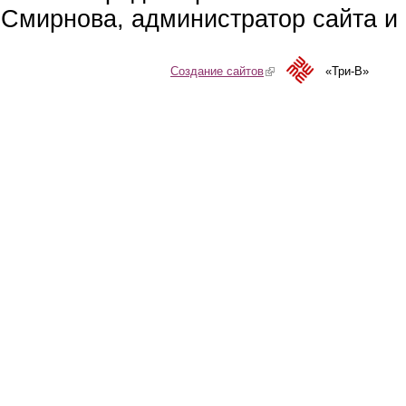
Смирнова, администратор сайта и 
Создание сайтов
(link is external)
«Три-В»