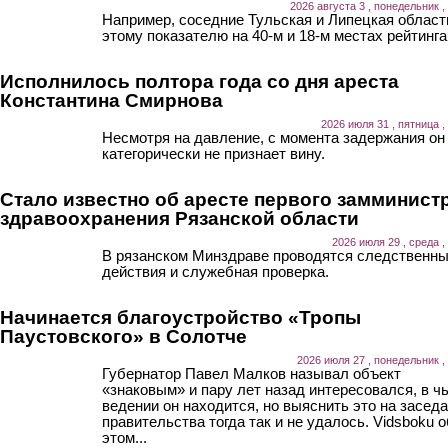
2026 августа 3 , понедельник ,
Например, соседние Тульская и Липецкая област
этому показателю на 40-м и 18-м местах рейтинга
Исполнилось полтора года со дня ареста
Константина Смирнова
2026 июля 31 , пятница ,
Несмотря на давление, с момента задержания он
категорически не признает вину.
Стало известно об аресте первого замминист
здравоохранения Рязанской области
2026 июля 29 , среда ,
В рязанском Минздраве проводятся следственн
действия и служебная проверка.
Начинается благоустройство «Тропы
Паустовского» в Солотче
2026 июля 27 , понедельник ,
Губернатор Павел Малков называл объект
«знаковым» и пару лет назад интересовался, в ч
ведении он находится, но выяснить это на засед
правительства тогда так и не удалось. Vidsboku о
этом...