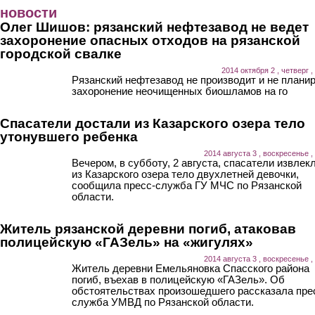
Перейти к основному содержанию
новости
Олег Шишов: рязанский нефтезавод не ведет
захоронение опасных отходов на рязанской
городской свалке
2014 октября 2 , четверг ,
Рязанский нефтезавод не производит и не плани
захоронение неочищенных биошламов на го
Спасатели достали из Казарского озера тело
утонувшего ребенка
2014 августа 3 , воскресенье ,
Вечером, в субботу, 2 августа, спасатели извлек
из Казарского озера тело двухлетней девочки,
сообщила пресс-служба ГУ МЧС по Рязанской
области.
Житель рязанской деревни погиб, атаковав
полицейскую «ГАЗель» на «жигулях»
2014 августа 3 , воскресенье ,
Житель деревни Емельяновка Спасского района
погиб, въехав в полицейскую «ГАЗель». Об
обстоятельствах произошедшего рассказала пре
служба УМВД по Рязанской области.