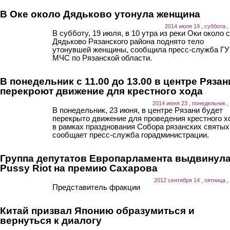
В Оке около Дядьково утонула женщина
2014 июля 19 , суббота ,
В субботу, 19 июля, в 10 утра из реки Оки около 
Дядьково Рязанского района поднято тело
утонувшей женщины, сообщила пресс-служба ГУ
МЧС по Рязанской области.
В понедельник с 11.00 до 13.00 в центре Рязан
перекроют движение для крестного хода
2014 июня 23 , понедельник ,
В понедельник, 23 июня, в центре Рязани будет
перекрыто движение для проведения крестного х
в рамках празднования Собора рязанских святых
сообщает пресс-служба горадминистрации.
Группа депутатов Европарламента выдвинул
Pussy Riot на премию Сахарова
2012 сентября 14 , пятница ,
Представитель фракции
Китай призвал Японию образумиться и
вернуться к диалогу