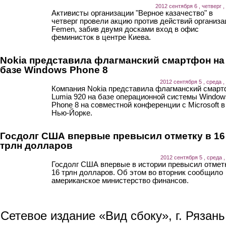
2012 сентября 6 , четверг ,
Активисты организации "Верное казачество" в
четверг провели акцию против действий организа
Femen, забив двумя досками вход в офис
феминисток в центре Киева.
Nokia представила флагманский смартфон на
базе Windows Phone 8
2012 сентября 5 , среда ,
Компания Nokia представила флагманский смар
Lumia 920 на базе операционной системы Window
Phone 8 на совместной конференции с Microsoft в
Нью-Йорке.
Госдолг США впервые превысил отметку в 16
трлн долларов
2012 сентября 5 , среда ,
Госдолг США впервые в истории превысил отмет
16 трлн долларов. Об этом во вторник сообщило
американское министерство финансов.
Сетевое издание «Вид сбоку», г. Рязан