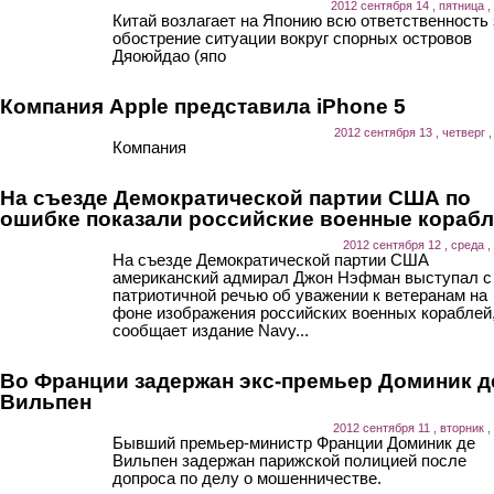
2012 сентября 14 , пятница ,
Китай возлагает на Японию всю ответственность 
обострение ситуации вокруг спорных островов
Дяоюйдао (япо
Компания Apple представила iPhone 5
2012 сентября 13 , четверг ,
Компания
На съезде Демократической партии США по
ошибке показали российские военные кораб
2012 сентября 12 , среда ,
На съезде Демократической партии США
американский адмирал Джон Нэфман выступал с
патриотичной речью об уважении к ветеранам на
фоне изображения российских военных кораблей
сообщает издание Navy...
Во Франции задержан экс-премьер Доминик д
Вильпен
2012 сентября 11 , вторник ,
Бывший премьер-министр Франции Доминик де
Вильпен задержан парижской полицией после
допроса по делу о мошенничестве.