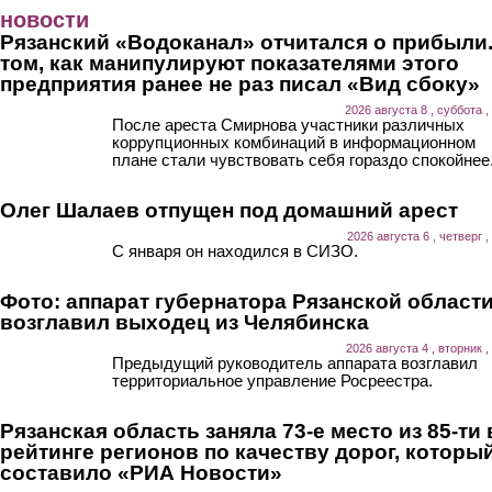
Перейти к основному содержанию
новости
Рязанский «Водоканал» отчитался о прибыли.
том, как манипулируют показателями этого
предприятия ранее не раз писал «Вид сбоку»
2026 августа 8 , суббота ,
После ареста Смирнова участники различных
коррупционных комбинаций в информационном
плане стали чувствовать себя гораздо спокойнее
Олег Шалаев отпущен под домашний арест
2026 августа 6 , четверг ,
С января он находился в СИЗО.
Фото: аппарат губернатора Рязанской област
возглавил выходец из Челябинска
2026 августа 4 , вторник ,
Предыдущий руководитель аппарата возглавил
территориальное управление Росреестра.
Рязанская область заняла 73-е место из 85-ти 
рейтинге регионов по качеству дорог, которы
составило «РИА Новости»