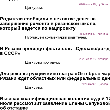
2026 июля 18 , суббота ,
Цитиурем.
Родители сообщили о нехватке денег на
завершение ремонта в рязанской школе,
который ведется по нацпроекту
2026 июля 17 , пятница ,
Публикуем комментарии родителей.
В Рязани проведут фестиваль «Сделано/рожд
в СССР»
2026 июля 16 , четверг ,
Цитиурем программу.
Для реконструкции кинотеатра «Октябрь» мэ
Рязани ждет областных или федеральных ден
2026 июля 15 , среда ,
Цитируем.
Высшая квалификационная коллегия судей 1
июля рассмотрит заявление Елены Сапуново
об отставке