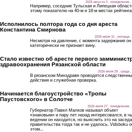
2026 августа 3 , понедельник ,
Например, соседние Тульская и Липецкая област
этому показателю на 40-м и 18-м местах рейтинга
Исполнилось полтора года со дня ареста
Константина Смирнова
2026 июля 31 , пятница ,
Несмотря на давление, с момента задержания он
категорически не признает вину.
Стало известно об аресте первого замминист
здравоохранения Рязанской области
2026 июля 29 , среда ,
В рязанском Минздраве проводятся следственн
действия и служебная проверка.
Начинается благоустройство «Тропы
Паустовского» в Солотче
2026 июля 27 , понедельник ,
Губернатор Павел Малков называл объект
«знаковым» и пару лет назад интересовался, в ч
ведении он находится, но выяснить это на засед
правительства тогда так и не удалось. Vidsboku о
этом...