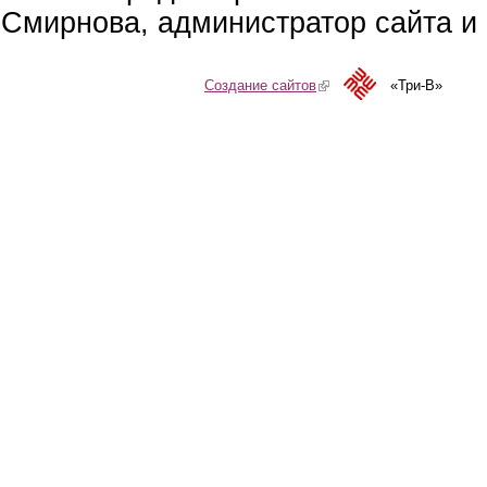
Смирнова, администратор сайта и 
Создание сайтов
(link is external)
«Три-В»