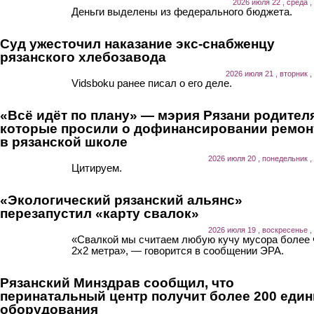
2026 июля 22 , среда ,
Деньги выделены из федерального бюджета.
Суд ужесточил наказание экс-снабженцу
рязанского хлебозавода
2026 июля 21 , вторник ,
Vidsboku ранее писал о его деле.
«Всё идёт по плану» — мэрия Рязани родител
которые просили о дофинансировании ремон
в рязанской школе
2026 июля 20 , понедельник ,
Цитируем.
«Экологический рязанский альянс»
перезапустил «карту свалок»
2026 июля 19 , воскресенье ,
«Свалкой мы считаем любую кучу мусора более
2х2 метра», — говорится в сообщении ЭРА.
Рязанский Минздрав сообщил, что
перинатальный центр получит более 200 еди
оборудования