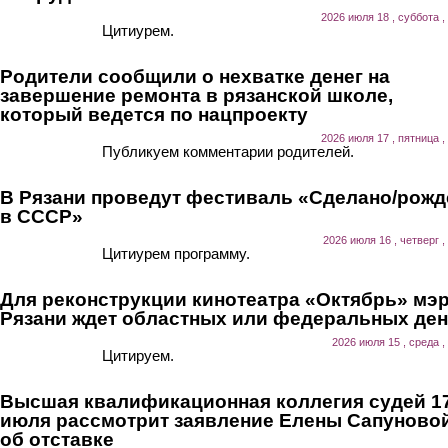
2026 июля 18 , суббота ,
Цитиурем.
Родители сообщили о нехватке денег на
завершение ремонта в рязанской школе,
который ведется по нацпроекту
2026 июля 17 , пятница ,
Публикуем комментарии родителей.
В Рязани проведут фестиваль «Сделано/рожд
в СССР»
2026 июля 16 , четверг ,
Цитиурем программу.
Для реконструкции кинотеатра «Октябрь» мэ
Рязани ждет областных или федеральных ден
2026 июля 15 , среда ,
Цитируем.
Высшая квалификационная коллегия судей 1
июля рассмотрит заявление Елены Сапуново
об отставке