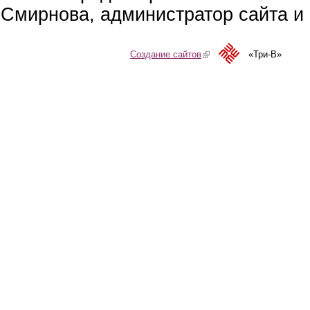
Смирнова, администратор сайта и 
Создание сайтов
(link is external)
«Три-В»