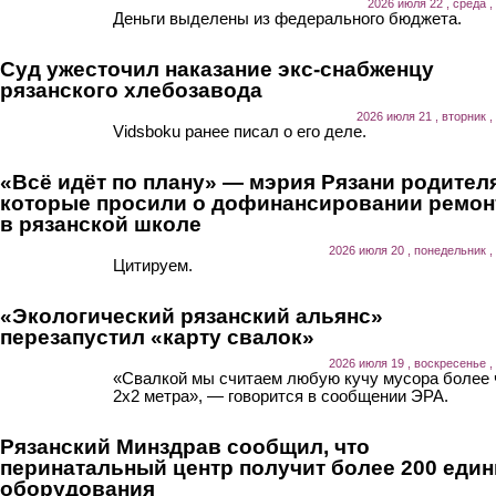
2026 июля 22 , среда ,
Деньги выделены из федерального бюджета.
Суд ужесточил наказание экс-снабженцу
рязанского хлебозавода
2026 июля 21 , вторник ,
Vidsboku ранее писал о его деле.
«Всё идёт по плану» — мэрия Рязани родител
которые просили о дофинансировании ремон
в рязанской школе
2026 июля 20 , понедельник ,
Цитируем.
«Экологический рязанский альянс»
перезапустил «карту свалок»
2026 июля 19 , воскресенье ,
«Свалкой мы считаем любую кучу мусора более
2х2 метра», — говорится в сообщении ЭРА.
Рязанский Минздрав сообщил, что
перинатальный центр получит более 200 еди
оборудования