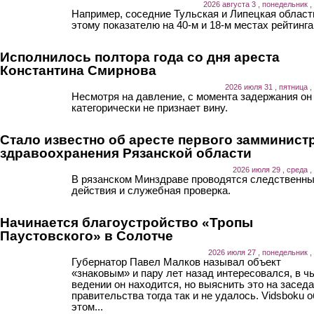
2026 августа 3 , понедельник ,
Например, соседние Тульская и Липецкая област
этому показателю на 40-м и 18-м местах рейтинга
Исполнилось полтора года со дня ареста
Константина Смирнова
2026 июля 31 , пятница ,
Несмотря на давление, с момента задержания он
категорически не признает вину.
Стало известно об аресте первого замминист
здравоохранения Рязанской области
2026 июля 29 , среда ,
В рязанском Минздраве проводятся следственн
действия и служебная проверка.
Начинается благоустройство «Тропы
Паустовского» в Солотче
2026 июля 27 , понедельник ,
Губернатор Павел Малков называл объект
«знаковым» и пару лет назад интересовался, в ч
ведении он находится, но выяснить это на засед
правительства тогда так и не удалось. Vidsboku о
этом...