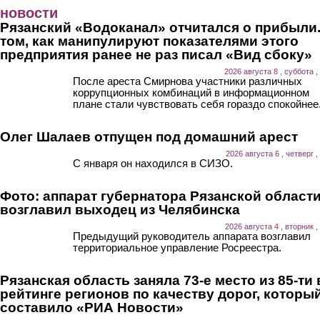
Перейти к основному содержанию
новости
Рязанский «Водоканал» отчитался о прибыли.
том, как манипулируют показателями этого
предприятия ранее не раз писал «Вид сбоку»
2026 августа 8 , суббота ,
После ареста Смирнова участники различных
коррупционных комбинаций в информационном
плане стали чувствовать себя гораздо спокойнее
Олег Шалаев отпущен под домашний арест
2026 августа 6 , четверг ,
С января он находился в СИЗО.
Фото: аппарат губернатора Рязанской област
возглавил выходец из Челябинска
2026 августа 4 , вторник ,
Предыдущий руководитель аппарата возглавил
территориальное управление Росреестра.
Рязанская область заняла 73-е место из 85-ти 
рейтинге регионов по качеству дорог, которы
составило «РИА Новости»