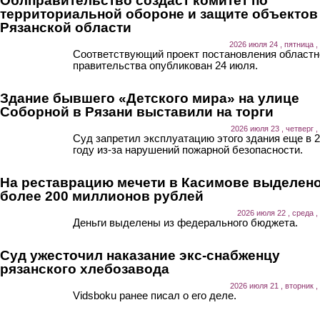
Облправительство создаст комитет по
территориальной обороне и защите объектов
Рязанской области
2026 июля 24 , пятница ,
Соответствующий проект постановления областн
правительства опубликован 24 июля.
Здание бывшего «Детского мира» на улице
Соборной в Рязани выставили на торги
2026 июля 23 , четверг ,
Суд запретил эксплуатацию этого здания еще в 
году из-за нарушений пожарной безопасности.
На реставрацию мечети в Касимове выделен
более 200 миллионов рублей
2026 июля 22 , среда ,
Деньги выделены из федерального бюджета.
Суд ужесточил наказание экс-снабженцу
рязанского хлебозавода
2026 июля 21 , вторник ,
Vidsboku ранее писал о его деле.