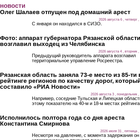
Перейти к основному содержанию
новости
Олег Шалаев отпущен под домашний арест
2026 августа 6 , четверг ,
С января он находился в СИЗО.
Фото: аппарат губернатора Рязанской област
возглавил выходец из Челябинска
2026 августа 4 , вторник ,
Предыдущий руководитель аппарата возглавил
территориальное управление Росреестра.
Рязанская область заняла 73-е место из 85-ти 
рейтинге регионов по качеству дорог, которы
составило «РИА Новости»
2026 августа 3 , понедельник ,
Например, соседние Тульская и Липецкая област
этому показателю на 40-м и 18-м местах рейтинга
Исполнилось полтора года со дня ареста
Константина Смирнова
2026 июля 31 , пятница ,
Несмотря на давление, с момента задержания он