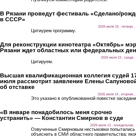
В Рязани проведут фестиваль «Сделано/рожд
в СССР»
2026 июля 16 , четверг ,
Цитиурем программу.
Для реконструкции кинотеатра «Октябрь» мэ
Рязани ждет областных или федеральных ден
2026 июля 15 , среда ,
Цитируем.
Высшая квалификационная коллегия судей 1
июля рассмотрит заявление Елены Сапуново
об отставке
2026 июля 14 , вторник ,
Это указано в опубликованной повестке заседани
«В январе понадобилось меня срочно
устранить» — Константин Смирнов в суде
2026 июля 13 , понедельник ,
Озвученные Смирновым нестыковки попытались
объяснить в СМИ областного правительства: як