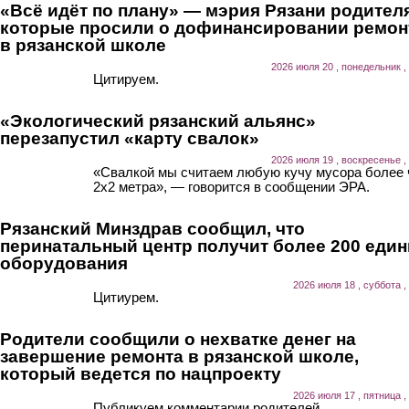
«Всё идёт по плану» — мэрия Рязани родител
которые просили о дофинансировании ремон
в рязанской школе
2026 июля 20 , понедельник ,
Цитируем.
«Экологический рязанский альянс»
перезапустил «карту свалок»
2026 июля 19 , воскресенье ,
«Свалкой мы считаем любую кучу мусора более
2х2 метра», — говорится в сообщении ЭРА.
Рязанский Минздрав сообщил, что
перинатальный центр получит более 200 еди
оборудования
2026 июля 18 , суббота ,
Цитиурем.
Родители сообщили о нехватке денег на
завершение ремонта в рязанской школе,
который ведется по нацпроекту
2026 июля 17 , пятница ,
Публикуем комментарии родителей.