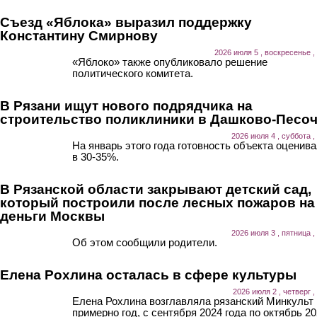
Съезд «Яблока» выразил поддержку
Константину Смирнову
2026 июля 5 , воскресенье ,
«Яблоко» также опубликовало решение
политического комитета.
В Рязани ищут нового подрядчика на
строительство поликлиники в Дашково-Песо
2026 июля 4 , суббота ,
На январь этого года готовность объекта оценив
в 30-35%.
В Рязанской области закрывают детский сад,
который построили после лесных пожаров на
деньги Москвы
2026 июля 3 , пятница ,
Об этом сообщили родители.
Елена Рохлина осталась в сфере культуры
2026 июля 2 , четверг ,
Елена Рохлина возглавляла рязанский Минкульт
примерно год, с сентября 2024 года по октябрь 20