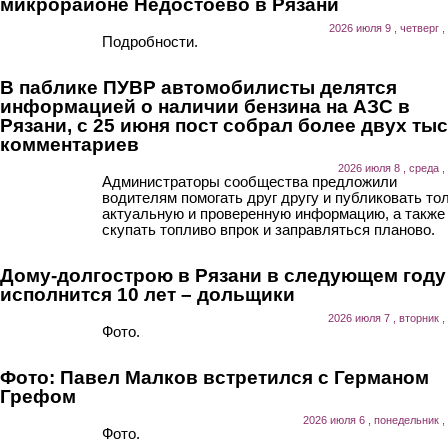
микрорайоне Недостоево в Рязани
2026 июля 9 , четверг ,
Подробности.
В паблике ПУВР автомобилисты делятся
информацией о наличии бензина на АЗС в
Рязани, с 25 июня пост собрал более двух ты
комментариев
2026 июля 8 , среда ,
Администраторы сообщества предложили
водителям помогать друг другу и публиковать то
актуальную и проверенную информацию, а также
скупать топливо впрок и заправляться планово.
Дому-долгострою в Рязани в следующем году
исполнится 10 лет – дольщики
2026 июля 7 , вторник ,
Фото.
Фото: Павел Малков встретился с Германом
Грефом
2026 июля 6 , понедельник ,
Фото.