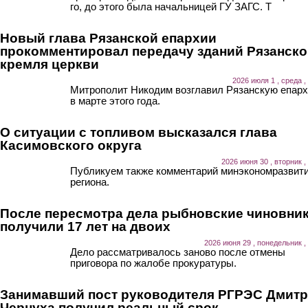
го, до этого была начальницей ГУ ЗАГС. Т
Новый глава Рязанской епархии
прокомментировал передачу зданий Рязанско
кремля церкви
2026 июля 1 , среда ,
Митрополит Никодим возглавил Рязанскую епар
в марте этого года.
О ситуации с топливом высказался глава
Касимовского округа
2026 июня 30 , вторник ,
Публикуем также комментарий минэкономразвит
региона.
После пересмотра дела рыбновские чиновни
получили 17 лет на двоих
2026 июня 29 , понедельник ,
Дело рассматривалось заново после отмены
приговора по жалобе прокуратуры.
Занимавший пост руководителя РГРЭС Дмит
Чернуха получил реальный срок