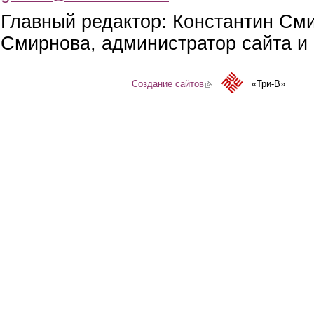
Главный редактор: Константин См
Смирнова, администратор сайта и 
Создание сайтов
(link is external)
«Три-В»