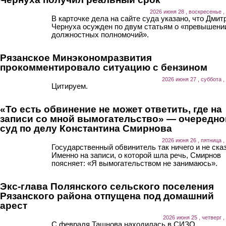
2026 июня 28 , воскресенье ,
В карточке дела на сайте суда указано, что Дмит
Чернуха осужден по двум статьям о «превышени
должностных полномочий».
Рязанское Минэкономразвития
прокомментировало ситуацию с бензином
2026 июня 27 , суббота ,
Цитируем.
«То есть обвинение не может ответить, где на
записи со мной вымогательство» — очередно
суд по делу Константина Смирнова
2026 июня 26 , пятница ,
Государственный обвинитель так ничего и не ска
Именно на записи, о которой шла речь, Смирнов
поясняет: «Я вымогательством не занимаюсь».
Экс-глава Полянского сельского поселения
Рязанского района отпущена под домашний
арест
2026 июня 25 , четверг ,
С февраля Ташнова находилась в СИЗО.