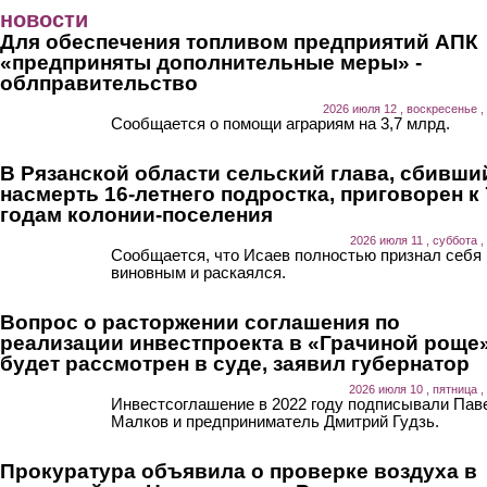
Перейти к основному содержанию
новости
Для обеспечения топливом предприятий АПК
«предприняты дополнительные меры» -
облправительство
2026 июля 12 , воскресенье ,
Сообщается о помощи аграриям на 3,7 млрд.
В Рязанской области сельский глава, сбивши
насмерть 16-летнего подростка, приговорен к 
годам колонии-поселения
2026 июля 11 , суббота ,
Сообщается, что Исаев полностью признал себя
виновным и раскаялся.
Вопрос о расторжении соглашения по
реализации инвестпроекта в «Грачиной роще
будет рассмотрен в суде, заявил губернатор
2026 июля 10 , пятница ,
Инвестсоглашение в 2022 году подписывали Пав
Малков и предприниматель Дмитрий Гудзь.
Прокуратура объявила о проверке воздуха в