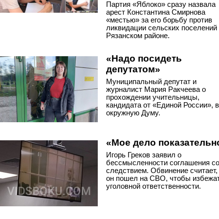
Партия «Яблоко» сразу назвала
арест Константина Смирнова
«местью» за его борьбу против
ликвидации сельских поселений
Рязанском районе.
«Надо посидеть
депутатом»
Муниципальный депутат и
журналист Мария Ракчеева о
прохождении учительницы,
кандидата от «Единой России», в
окружную Думу.
«Мое дело показательн
Игорь Греков заявил о
бессмысленности соглашения с
следствием. Обвинение считает,
он пошел на СВО, чтобы избежа
уголовной ответственности.