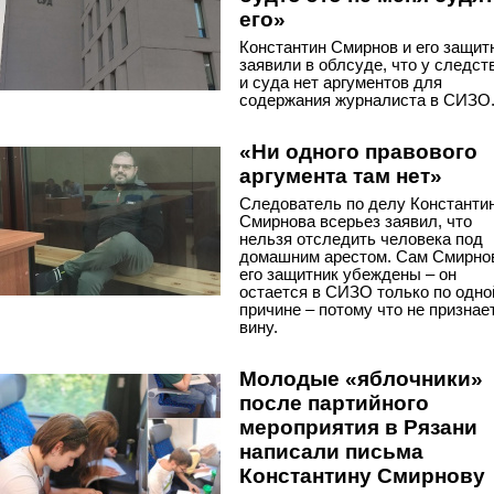
его»
Константин Смирнов и его защит
заявили в облсуде, что у следст
и суда нет аргументов для
содержания журналиста в СИЗО
«Ни одного правового
аргумента там нет»
Следователь по делу Константи
Смирнова всерьез заявил, что
нельзя отследить человека под
домашним арестом. Сам Смирно
его защитник убеждены – он
остается в СИЗО только по одно
причине – потому что не признае
вину.
Молодые «яблочники»
после партийного
мероприятия в Рязани
написали письма
Константину Смирнову