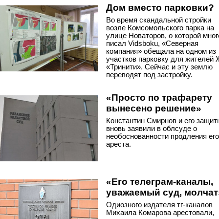
Дом вместо парковки?
Во время скандальной стройки
возле Комсомольского парка на
улице Новаторов, о которой мног
писал Vidsboku, «Северная
компания» обещала на одном из
участков парковку для жителей
«Тринити». Сейчас и эту землю
переводят под застройку.
«Просто по трафарету
вынесено решение»
Константин Смирнов и его защит
вновь заявили в облсуде о
необоснованности продления его
ареста.
«Его телеграм-каналы,
уважаемый суд, молчат
Одиозного издателя тг-каналов
Михаила Комарова арестовали,