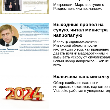
Митрополит Марк выступил с
Рождественским посланием.
Выходные провёл на
сухую, читал министра
напропалую
Министр здравоохранения
Рязанской области после
инструкций о том, как правильно
давать взятки медработникам и
вызывать «скорую» опубликовал
новый набор лайфхаков – как не
пить.
Включаем напоминалку
Обзор наиболее важных и
интересных сюжетов, над котор
Vidsboku работал в ушедшем год