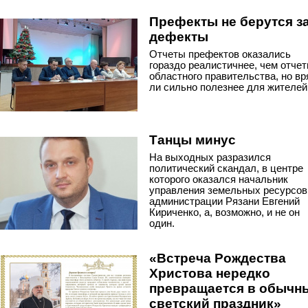
Префекты не берутся з
дефекты
Отчеты префектов оказались
гораздо реалистичнее, чем отче
областного правительства, но вр
ли сильно полезнее для жителей
Танцы минус
На выходных разразился
политический скандал, в центре
которого оказался начальник
управления земельных ресурсов
администрации Рязани Евгений
Кириченко, а, возможно, и не он
один.
«Встреча Рождества
Христова нередко
превращается в обычн
светский праздник»