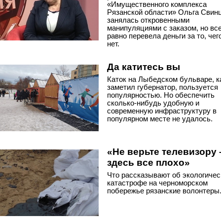
«Имущественного комплекса
Рязанской области» Ольга Свин
занялась откровенными
манипуляциями с заказом, но вс
равно перевела деньги за то, чег
нет.
Да катитесь вы
Каток на Лыбедском бульваре, к
заметил губернатор, пользуется
популярностью. Но обеспечить
сколько-нибудь удобную и
современную инфраструктуру в
популярном месте не удалось.
«Не верьте телевизору 
здесь все плохо»
Что рассказывают об экологичес
катастрофе на черноморском
побережье рязанские волонтеры