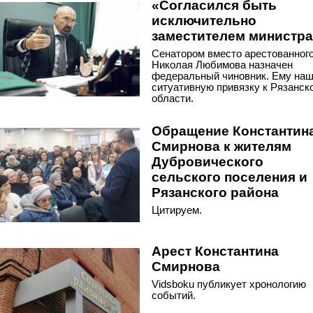
«Согласился быть
исключительно
заместителем министра
Сенатором вместо арестованног
Николая Любимова назначен
федеральный чиновник. Ему на
ситуативную привязку к Рязанск
области.
Обращение Константин
Смирнова к жителям
Дубровического
сельского поселения и
Рязанского района
Цитируем.
Арест Константина
Смирнова
Vidsboku публикует хронологию
событий.