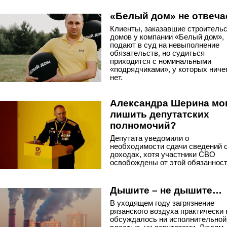
«Белый дом» не отвеча
Клиенты, заказавшие строитель
домов у компании «Белый дом»,
подают в суд на невыполнение
обязательств, но судиться
приходится с номинальными
«подрядчиками», у которых ниче
нет.
Александра Шерина мо
лишить депутатских
полномочий?
Депутата уведомили о
необходимости сдачи сведений 
доходах, хотя участники СВО
освобождены от этой обязанност
Дышите – не дышите…
В уходящем году загрязнение
рязанского воздуха практически 
обсуждалось ни исполнительной