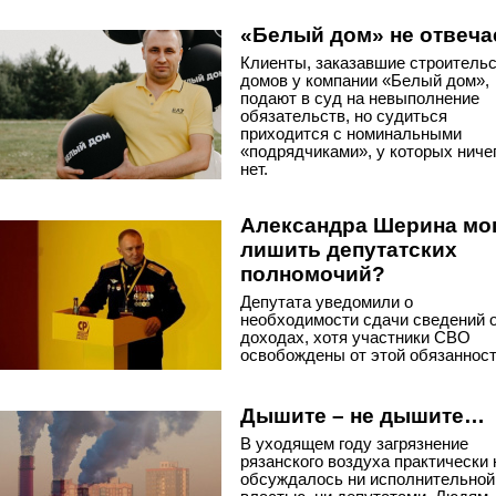
«Белый дом» не отвеча
Клиенты, заказавшие строитель
домов у компании «Белый дом»,
подают в суд на невыполнение
обязательств, но судиться
приходится с номинальными
«подрядчиками», у которых ниче
нет.
Александра Шерина мо
лишить депутатских
полномочий?
Депутата уведомили о
необходимости сдачи сведений 
доходах, хотя участники СВО
освобождены от этой обязанност
Дышите – не дышите…
В уходящем году загрязнение
рязанского воздуха практически 
обсуждалось ни исполнительной