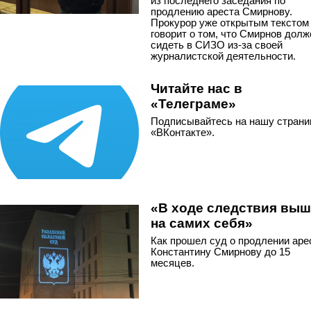
из последнего заседания по
продлению ареста Смирнову.
Прокурор уже открытым текстом
говорит о том, что Смирнов долж
сидеть в СИЗО из-за своей
журналистской деятельности.
Читайте нас в
«Телеграме»
Подписывайтесь на нашу страни
«ВКонтакте».
«В ходе следствия вы
на самих себя»
Как прошел суд о продлении аре
Константину Смирнову до 15
месяцев.