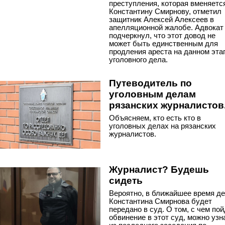
преступления, которая вменяетс
Константину Смирнову, отметил
защитник Алексей Алексеев в
апелляционной жалобе. Адвокат
подчеркнул, что этот довод не
может быть единственным для
продления ареста на данном эта
уголовного дела.
Путеводитель по
уголовным делам
рязанских журналистов
Объясняем, кто есть кто в
уголовных делах на рязанских
журналистов.
Журналист? Будешь
сидеть
Вероятно, в ближайшее время д
Константина Смирнова будет
передано в суд. О том, с чем по
обвинение в этот суд, можно узн