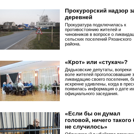
Прокурорский надзор з
деревней
Прокуратура подключилась к
противостоянию жителей и
чиновников в вопросе о ликвида
сельских поселений Рязанского
района.
«Крот» или «стукач»?
Дядьковские депутаты, вопреки
воле жителей проголосовавшие 
ликвидацию своего поселения, 
искренне удивлены, когда в прес
появилась информация о дате и
официального заседания.
«Если бы он думал
головой, ничего такого
не случилось»