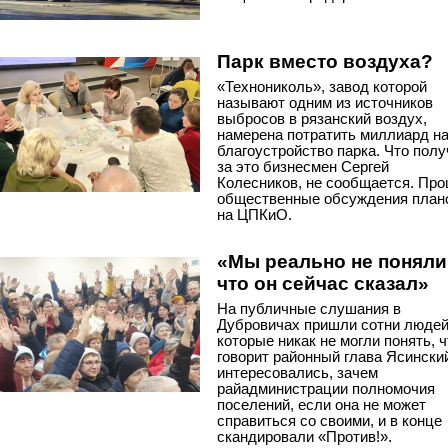
Парк вместо воздуха?
«Технониколь», завод которой
называют одним из источников
выбросов в рязанский воздух,
намерена потратить миллиард н
благоустройство парка. Что полу
за это бизнесмен Сергей
Колесников, не сообщается. Пр
общественные обсуждения план
на ЦПКиО.
«Мы реально не поняли
что он сейчас сказал»
На публичные слушания в
Дубровичах пришли сотни людей
которые никак не могли понять, ч
говорит районный глава Ясински
интересовались, зачем
райадминистрации полномочия
поселений, если она не может
справиться со своими, и в конце
скандировали «Против!».