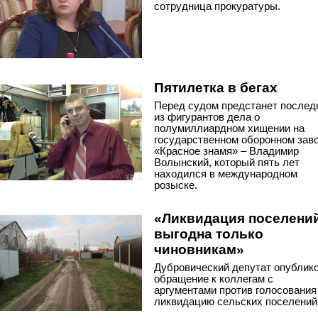
сотрудница прокуратуры.
Пятилетка в бегах
Перед судом предстанет послед
из фигурантов дела о
полумиллиардном хищении на
государственном оборонном зав
«Красное знамя» – Владимир
Волынский, который пять лет
находился в международном
розыске.
«Ликвидация поселени
выгодна только
чиновникам»
Дубровический депутат опублик
обращение к коллегам с
аргументами против голосования
ликвидацию сельских поселений