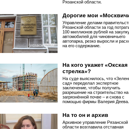
Рязанской области.
Дорогие мои «Москвич
Управление делами правительст
Рязанской области за год потрат
100 миллионов рублей на закупк
автомобилей для чиновничьего
автопарка, резко выросли и рас
на его содержание.
На кого укажет «Окская
стрелка»?
На суде выяснилось, что «Зеле
сад» переделал экспертное
заключение, чтобы получить
разрешение на строительство на
загрязнённой почве – и снова с
помощью фирмы Валерия Деева.
На то он и архив
Архивное управление Рязанской
области возглавила отставная