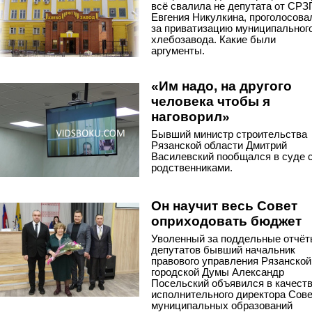
всё свалила не депутата от СРЗ
Евгения Никулкина, проголосова
за приватизацию муниципальног
хлебозавода. Какие были
аргументы.
«Им надо, на другого
человека чтобы я
наговорил»
Бывший министр строительства
Рязанской области Дмитрий
Василевский пообщался в суде 
родственниками.
Он научит весь Совет
оприходовать бюджет
Уволенный за поддельные отчё
депутатов бывший начальник
правового управления Рязанской
городской Думы Александр
Посельский объявился в качест
исполнительного директора Сов
муниципальных образований