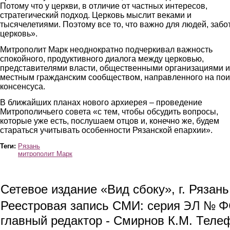
Потому что у церкви, в отличие от частных интересов,
стратегический подход. Церковь мыслит веками и
тысячелетиями. Поэтому все то, что важно для людей, забо
церковь».
Митрополит Марк неоднократно подчеркивал важность
спокойного, продуктивного диалога между церковью,
представителями власти, общественными организациями и
местным гражданским сообществом, направленного на пои
консенсуса.
В ближайших планах нового архиерея – проведение
Митрополичьего совета «с тем, чтобы обсудить вопросы,
которые уже есть, послушаем отцов и, конечно же, будем
стараться учитывать особенности Рязанской епархии».
Теги:
Рязань
митрополит Марк
Сетевое издание «Вид сбоку», г. Рязан
ЭЛ № ФС
Реестровая запись СМИ: серия
главный редактор - Смирнов К.М. Телефо