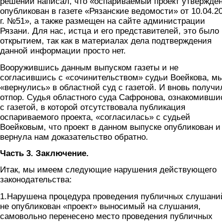
решении написал, что «оспариваемый проект утвержден
опубликован в газете «Рязанские ведомости» от 10.04.2
г. №51», а также размещен на сайте администрации
Рязани. Для нас, истца и его представителей, это было
открытием, так как в материалах дела подтверждения
данной информации просто нет.
Вооружившись данным выпуском газеты и не
согласившись с «сочинительством» судьи Воейкова, м
«вернулись» в областной суд с газетой. И вновь получи
отпор. Судья областного суда Сафронова, ознакомивши
с газетой, в которой отсутствовала публикация
оспариваемого проекта, «согласилась» с судьей
Воейковым, что проект в данном выпуске опубликован и
вернула нам доказательство обратно.
Часть 3. Заключение.
Итак, мы имеем следующие нарушения действующего
законодательства:
1.Нарушена процедура проведения публичных слушани
не опубликован «проект» выносимый на слушания,
самовольно перенесено место проведения публичных