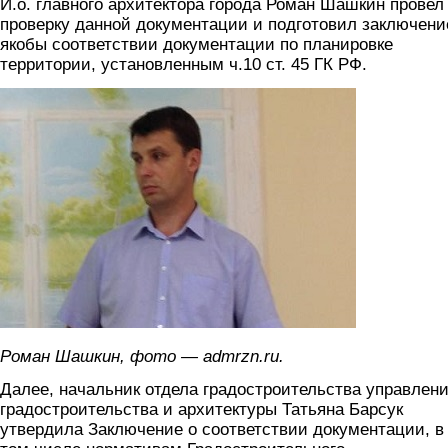
И.о. главного архитектора города Роман Шашкин провел
проверку данной документации и подготовил заключени
якобы соответствии документации по планировке
территории, установленным ч.10 ст. 45 ГК РФ.
shashkin.jpg
Роман Шашкин, фото — admrzn.ru.
Далее, начальник отдела градостроительства управлен
градостроительства и архитектуры Татьяна Барсук
утвердила Заключение о соответствии документации, в