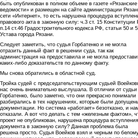
быть опубликован в полном объеме в газете «Рязанские
ведомости» и размещен на сайте администрации Рязан
сети «Интернет», то есть нарушена процедура вступлен
правового акта в законную силу: ч.3 ст. 15 Конституции
п.14 ст.46 Градостроительного кодекса РФ, статьи 50 и 5
Устава города Рязани.
Следует заметить, что судья Горбатенко и не могла
отразить данный факт в решении суда, так как
администрация на предоставила и не могла предостави
каких-либо доказательств по данному факту.
Мы снова обратились в областной суд.
Тройка судей с председательствующим судьей Воейко
нас очень внимательно выслушала. В отличии от судьи
Горбатенко, было заметно, что они прекрасно понимали
разбирались в тех нарушениях, которые были допущен
документации. Но система «работает» безотказно, и на
отказали. А вот что делать с тем «железным фактом», ч
проект не опубликован, нарушена процедура вступлени
документа в законную силу? Данная проблема была
решена просто. Судья Воейков взял и черным по белому