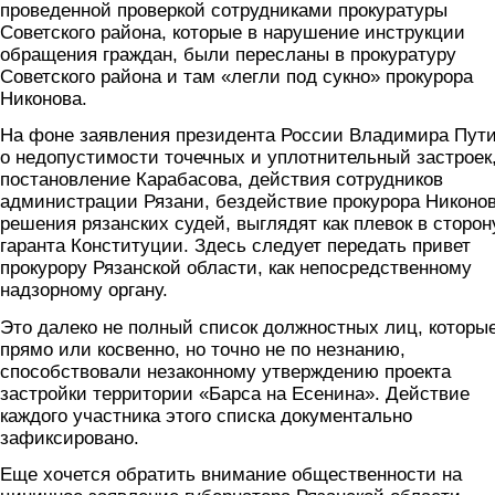
проведенной проверкой сотрудниками прокуратуры
Советского района, которые в нарушение инструкции
обращения граждан, были пересланы в прокуратуру
Советского района и там «легли под сукно» прокурора
Никонова.
На фоне заявления президента России Владимира Пут
о недопустимости точечных и уплотнительный застроек
постановление Карабасова, действия сотрудников
администрации Рязани, бездействие прокурора Никонов
решения рязанских судей, выглядят как плевок в сторон
гаранта Конституции. Здесь следует передать привет
прокурору Рязанской области, как непосредственному
надзорному органу.
Это далеко не полный список должностных лиц, которы
прямо или косвенно, но точно не по незнанию,
способствовали незаконному утверждению проекта
застройки территории «Барса на Есенина». Действие
каждого участника этого списка документально
зафиксировано.
Еще хочется обратить внимание общественности на