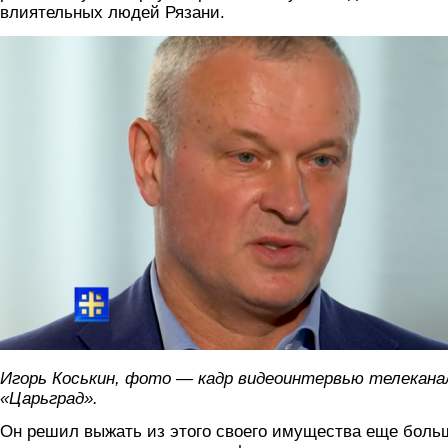
влиятельных людей Рязани.
koskin.png
Игорь Коськин, фото — кадр видеоинтервью телекана
«Царьград».
Он решил выжать из этого своего имущества еще боль