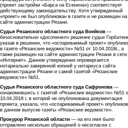
(проект застройки «Барса на Есенина») соответствует
действующему законодательству. Хотя утвержденный
«проект» не был опубликован в газете и не размещен на
сайте администрации Рязани.
Судья Рязанского областного суда Воейков
—
безосновательно «досочинил» решение судьи Горбатенк
указав в решении, что «оспариваемый проект» опублик
в газете «Рязанские ведомости» №51 от 10.04.2018г., а
также размещен на сайте администрации Рязани в сети
«Интернет». Данное утверждение опровергается
нотариально заверенной копией у нотариуса сайта
администрации Рязани и самой газетой «Рязанские
ведомости» №51.
Судья Рязанского областного суда Сафронова
—
ознакомившись с газетой «Рязанские ведомости» №51 
10.04.2018 г, в которой не опубликована документация
проекта, указала, что «оспариваемый проект» опублико
в данном выпуске газеты «Рязанские ведомости».
Прокурор Рязанской области
— на его имя было
отправлено несколько обращений о несогласии с