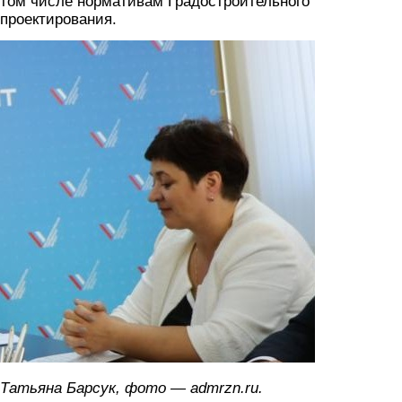
том числе нормативам Градостроительного
проектирования.
barsuk.jpg
Татьяна Барсук, фото — admrzn.ru.