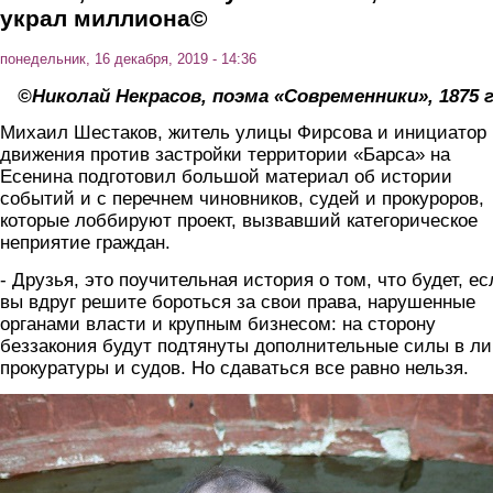
украл миллиона©
понедельник, 16 декабря, 2019 - 14:36
©Николай Некрасов, поэма «Современники», 1875 г
Михаил Шестаков, житель улицы Фирсова и инициатор
движения против застройки территории «Барса» на
Есенина подготовил большой материал об истории
событий и с перечнем чиновников, судей и прокуроров,
которые лоббируют проект, вызвавший категорическое
неприятие граждан.
- Друзья, это поучительная история о том, что будет, ес
вы вдруг решите бороться за свои права, нарушенные
органами власти и крупным бизнесом: на сторону
беззакония будут подтянуты дополнительные силы в л
прокуратуры и судов. Но сдаваться все равно нельзя.
shestakov.jpg