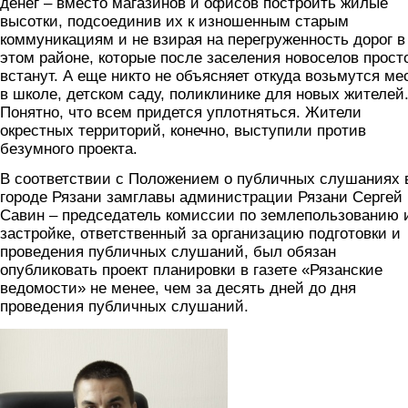
денег – вместо магазинов и офисов построить жилые
высотки, подсоединив их к изношенным старым
коммуникациям и не взирая на перегруженность дорог в
этом районе, которые после заселения новоселов прост
встанут. А еще никто не объясняет откуда возьмутся ме
в школе, детском саду, поликлинике для новых жителей
Понятно, что всем придется уплотняться. Жители
окрестных территорий, конечно, выступили против
безумного проекта.
В соответствии с Положением о публичных слушаниях 
городе Рязани замглавы администрации Рязани Сергей
Савин – председатель комиссии по землепользованию 
застройке, ответственный за организацию подготовки и
проведения публичных слушаний, был обязан
опубликовать проект планировки в газете «Рязанские
ведомости» не менее, чем за десять дней до дня
проведения публичных слушаний.
savin.jpg