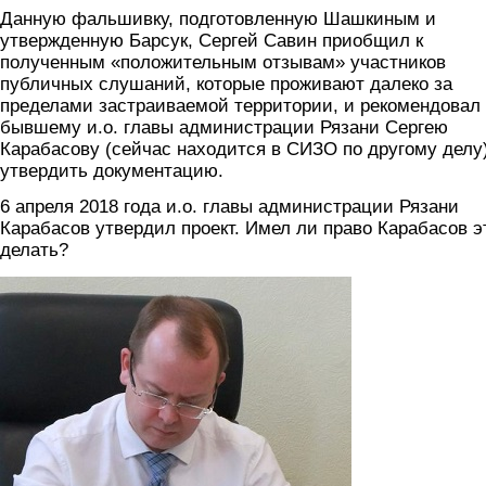
Данную фальшивку, подготовленную Шашкиным и
утвержденную Барсук, Сергей Савин приобщил к
полученным «положительным отзывам» участников
публичных слушаний, которые проживают далеко за
пределами застраиваемой территории, и рекомендовал
бывшему и.о. главы администрации Рязани Сергею
Карабасову (сейчас находится в СИЗО по другому делу
утвердить документацию.
6 апреля 2018 года и.о. главы администрации Рязани
Карабасов утвердил проект. Имел ли право Карабасов э
делать?
karabasov.jpg