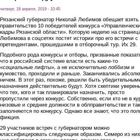
четверг, 18 апреля, 2019 - 10:45
Рязанский губернатор Николай Любимов обещает взять
правительство 10 победителей конкурса «Управленческ
кадры Рязанской области». Которую неделю на страниц
Любимова в соцсетях постят истории про его встречи с
претендентами, прошедшими в отборочный тур. Их 29.
Подобного рода конкурсы и отборы, призванные показат
что в российской системе власти есть какие-то
«социальные лифты», а не исключительно лоббизм и
кумовство, проходили и раньше. Заканчивались абсол
ничем. В этот раз, похоже, решили быть убедительными
назначения действительно будут. Хотя скептики уверен
что тех, кого и так планировали назначить, просто
пропустили через конкурс. Собственно, если кто не в ку
низовые и средние должности в облправительстве и так
заполняются по конкурсу. Однако все знают, что это пол
фикция.
29 участников встреч с губернатором можно
классифицировать следующим образом. Семеро из ни