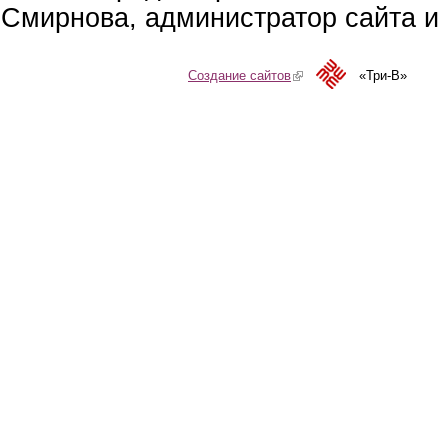
Смирнова, администратор сайта и 
Создание сайтов
(link is external)
«Три-В»