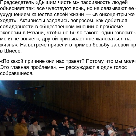
Председатель «Дышим чистым» пассивность людей
объясняет так: все чувствуют вонь, но не связывают её 
ухудшением качества своей жизни — «в онкоцентры же
ходят». Активисты задались вопросом, как добиться
солидарности в общественном мнении о проблеме
экологии в Рязани, чтобы не было такого: один говорит 
меня не воняет», другой призывает «не жаловаться на
жизнь». На встрече привели в пример борьбу за свои п
в Шиесе.
«По какой причине они нас травят? Потому что мы мол
Это главная проблема», — рассуждают в один голос
собравшиеся.
img_20191109_141703.jpg