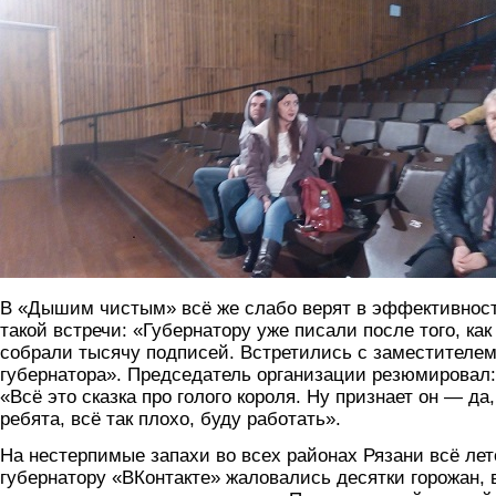
В «Дышим чистым» всё же слабо верят в эффективнос
такой встречи: «Губернатору уже писали после того, как
собрали тысячу подписей. Встретились с заместителе
губернатора». Председатель организации резюмировал:
«Всё это сказка про голого короля. Ну признает он — да,
ребята, всё так плохо, буду работать».
На нестерпимые запахи во всех районах Рязани всё лет
губернатору «ВКонтакте» жаловались десятки горожан, 