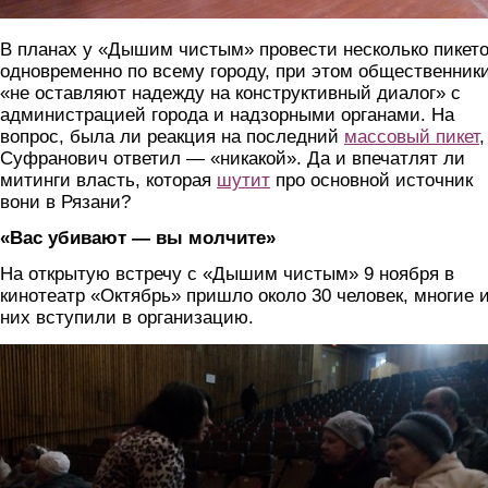
В планах у «Дышим чистым» провести несколько пикет
одновременно по всему городу, при этом общественник
«не оставляют надежду на конструктивный диалог» с
администрацией города и надзорными органами. На
вопрос, была ли реакция на последний
массовый пикет
,
Суфранович ответил — «никакой». Да и впечатлят ли
митинги власть, которая
шутит
про основной источник
вони в Рязани?
«Вас убивают — вы молчите»
На открытую встречу с «Дышим чистым» 9 ноября в
кинотеатр «Октябрь» пришло около 30 человек, многие 
них вступили в организацию.
img_20191109_140240.jpg