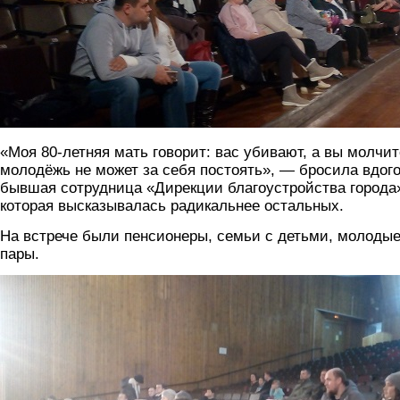
«Моя 80-летняя мать говорит: вас убивают, а вы молчит
молодёжь не может за себя постоять», — бросила вдог
бывшая сотрудница «Дирекции благоустройства города
которая высказывалась радикальнее остальных.
На встрече были пенсионеры, семьи с детьми, молоды
пары.
img_20191109_141555.jpg