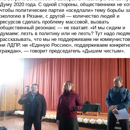
Думу 2020 года. С одной стороны, общественники не хот
чтобы политические партии «оседлали» тему борьбы з
экологию в Рязани, с другой — количество людей и
ресурсов сделать проблему массовой, вызвать
общественный резонанс — не хватает. «И мы сидим и
думаем: лезть в политику или не лезть? Тут надо людя
рассказывать, что мы не поддерживаем ни коммунистов
ни ЛДПР, ни «Единую Россию», поддерживаем конкретн
граждан», — говорит председатель «Дышим чистым».
img_20191109_153202.jpg