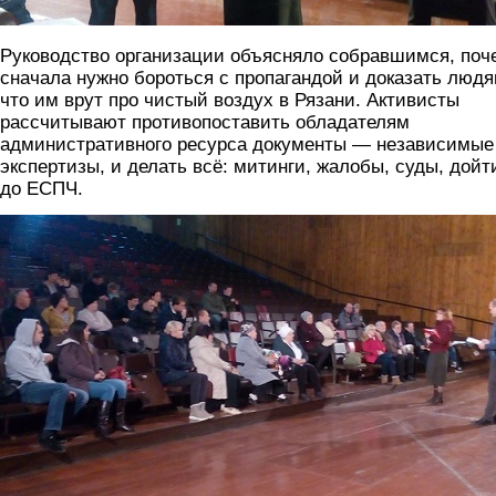
Руководство организации объясняло собравшимся, поч
сначала нужно бороться с пропагандой и доказать людя
что им врут про чистый воздух в Рязани. Активисты
рассчитывают противопоставить обладателям
административного ресурса документы — независимые
экспертизы, и делать всё: митинги, жалобы, суды, дойт
до ЕСПЧ.
img_20191109_151622.jpg