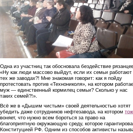
Одна из участниц так обосновала бездействие рязанцев
«Ну как люди массово выйдут, если их семьи работают
тех же заводах?! Мне знакомая говорит: как я пойду
протестовать против «Технониколя», на котором работа
муж — единственный кормилец семьи? Сколько у нас
таких семей?!».
Всё же в «Дышим чистым» своей деятельностью хотят
убедить даже сотрудников нефтезавода, на котором
тож
воняет, что нужно всем бороться за право на
благоприятную окружающую среду, которое гарантирова
Конституцией РФ. Одним из способов активисты назыв