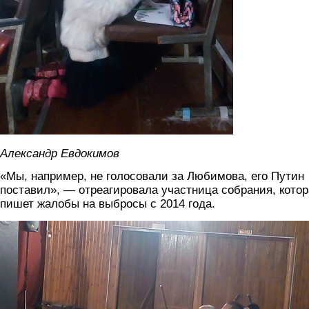
Александр Евдокимов
«Мы, например, не голосовали за Любимова, его Путин
поставил», — отреагировала участница собрания, котор
пишет жалобы на выбросы с 2014 года.
img_20191109_145820.jpg