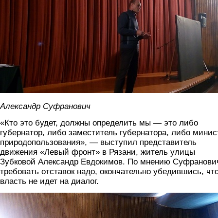
Александр Суфранович
«Кто это будет, должны определить мы — это либо
губернатор, либо заместитель губернатора, либо минис
природопользования», — выступил представитель
движения «Левый фронт» в Рязани, житель улицы
Зубковой Александр Евдокимов. По мнению Суфранови
требовать отставок надо, окончательно убедившись, чт
власть не идет на диалог.
img_20191109_151815.jpg