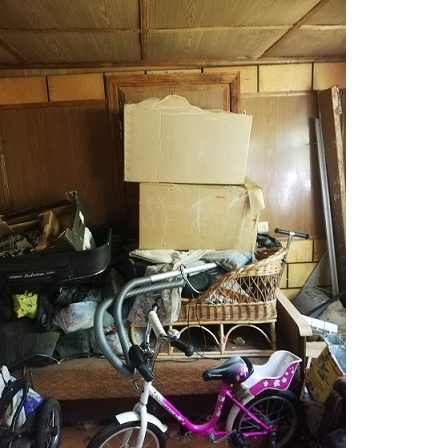
ter.jpg