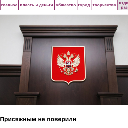
Перейти к основному содержанию
отд
главное
власть и деньги
общество
город
творчество
ра
Присяжным не поверили