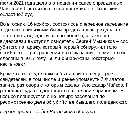
июля 2021 года дело в отношении ранее оправданных
Чайкова и Постникова снова поступило в Рязанский
областной суд.
Во вторник, 16 ноября, состоялось очередное заседание
ходе него присяжным были представлены результаты
экспертизы одежды и ран погибшего, а также по
видеосвязи выступил свидетель Сергей Мызников – со
убитого по гаражу, который первый обнаружил тело
погибшего. При сравнении его показаний с теми, что б
сделаны в 2017 году, были обнаружены некоторые
нестыковки.
Кроме того, в суд должны были явиться еще трое
свидетелей, в том числе и ранее упомянутый Филатов,
запись разговора с которым сделал Александр Чайков. 
решению суда его доставят на заседание приводом. В
ноябре планируется еще четыре заседания по
рассмотрению дела об убийстве бывшего полицейского
Первое фото – сайт Рязанского облсуда.