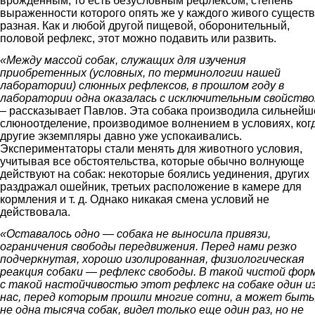
врожденным, то есть безусловным рефлексом, степень
выраженности которого опять же у каждого живого сущест
разная. Как и любой другой пищевой, оборонительный,
половой рефлекс, этот можно подавить или развить.
«Между массой собак, служащих для изучения
приобретенных (условных, по терминологии нашей
лаборатории) слюнных рефлексов, в прошлом году в
лаборатории одна оказалась с исключительным свойств
– рассказывает Павлов. Эта собака производила сильнейш
слюноотделение, производимое волнением в условиях, ког
другие экземпляры давно уже успокаивались.
Экспериментаторы стали менять для животного условия,
учитывая все обстоятельства, которые обычно волнующе
действуют на собак: некоторые боялись уединения, других
раздражал ошейник, третьих расположение в камере для
кормления и т. д. Однако никакая смена условий не
действовала.
«Оставалось одно — собака не выносила привязи,
ограничения свободы передвижения. Перед нами резко
подчеркнутая, хорошо изолированная, физиологическая
реакция собаки — рефлекс свободы. В такой чистой фор
с такой настойчивостью этот рефлекс на собаке один и
нас, перед которым прошли многие сотни, а может быть,
не одна тысяча собак, видел только еще один раз, но не