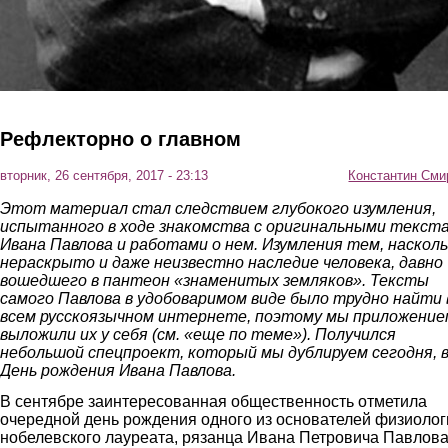
Рефлекторно о главном
вторник, 26 сентября, 2017 - 23:13
Константин Сми
Этот материал стал следствием глубокого изумления,
испытанного в ходе знакомства с оригинальными текст
Ивана Павлова и работами о нем. Изумления тем, наскол
нераскрыто и даже неизвестно наследие человека, давно
вошедшего в пантеон «знаменитых земляков».
Тексты
самого Павлова в удобоваримом виде было трудно найти 
всем русскоязычном интернете, поэтому мы приложение
выложили их у себя
(
см. «еще по теме»)
.
Получился
небольшой спецпроект, который мы дублируем сегодня, 
День рождения Ивана Павлова.
В сентябре заинтересованная общественность отметила
очередной день рождения одного из основателей физиолог
нобелевского лауреата, рязанца Ивана Петровича Павлова