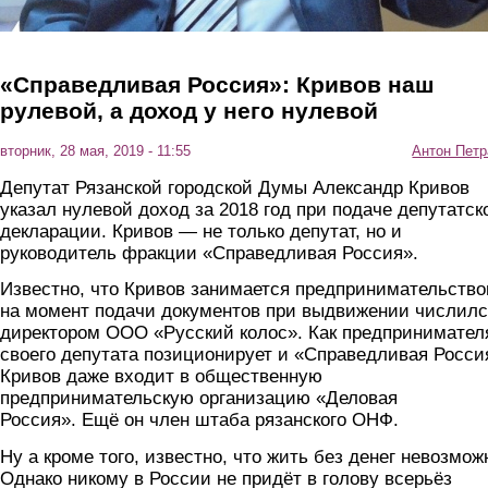
«Справедливая Россия»: Кривов наш
рулевой, а доход у него нулевой
вторник, 28 мая, 2019 - 11:55
Антон Петр
Депутат Рязанской городской Думы Александр Кривов
указал нулевой доход за 2018 год при подаче депутатск
декларации. Кривов — не только депутат, но и
руководитель фракции «Справедливая Россия».
Известно, что Кривов занимается предпринимательство
на момент подачи документов при выдвижении числил
директором ООО «Русский колос». Как предпринимател
своего депутата позиционирует и «Справедливая Росси
Кривов даже входит в общественную
предпринимательскую организацию «Деловая
Россия». Ещё он член штаба рязанского ОНФ.
Ну а кроме того, известно, что жить без денег невозмож
Однако никому в России не придёт в голову всерьёз