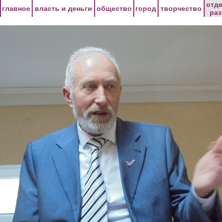
Перейти к основному содержанию
отд
главное
власть и деньги
общество
город
творчество
ра