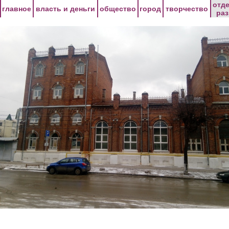
Перейти к основному содержанию
отд
главное
власть и деньги
общество
город
творчество
ра