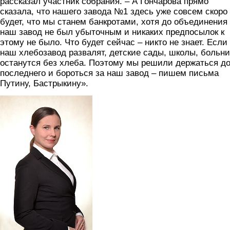
рассказал участник собрания. – А Гончарова прямо
сказала, что нашего завода №1 здесь уже совсем скоро
будет, что мы станем банкротами, хотя до объединения
наш завод не был убыточным и никаких предпосылок к
этому не было. Что будет сейчас – никто не знает. Если
наш хлебозавод развалят, детские сады, школы, больн
останутся без хлеба. Поэтому мы решили держаться д
последнего и бороться за наш завод – пишем письма
Путину, Бастрыкину».
goncharova.jpg