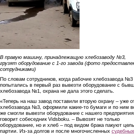
В правую машину, принадлежащую хлебозаводу №3,
грузят оборудование с 1-го завода (фото предоставле
сотрудниками)
По словам сотрудников, когда рабочие хлебозавода №3
попытались в первый раз вывезти оборудование с быв
хлебозавода №1, охрана не дала этого сделать.
«Теперь на наш завод поставили вторую охрану – уже о
хлебозавода №3, оформили какие-то бумаги и по ним в
же смогли вывезти оборудование с нашего предприятия
говорит собеседник Vidsboku. – Вывозят не только
оборудование, но и хлеб – под видом брака пакуют цел
партии. Из-за долгов и после многочисленных
судебны