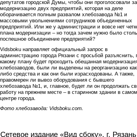
депутатов городской Думы, чтобы они проголосовали за
модернизацию двух предприятий, которая на деле
оборачивается полным развалом хлебозавода №1 и
массовыми увольнениями сотрудников объединенных
предприятий. Или же у администрации и вовсе нет четк
плана модернизации – но тогда зачем нужно было стол
поспешное объединение предприятий?
Vidsboku направляет официальный запрос в
администрацию города Рязани с просьбой разъяснить, 
какому плану будет проходить обещанная модернизаци
хлебозаводов, были ли выделены на реорганизацию как
либо средства и как они были израсходованы. А также,
правомерен ли вывоз оборудования с бывшего
хлебозавода №1, и, главное, будет ли он продолжать с
работу на прежнем месте – в старинном здании в само
центре города.
Фото хлебозавода: Vidsboku.com.
Сетевое издание «Вид сбоку», г. Рязан