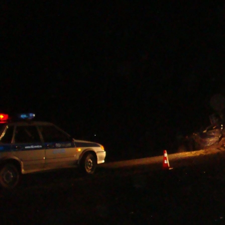
Перейти к основному содержанию