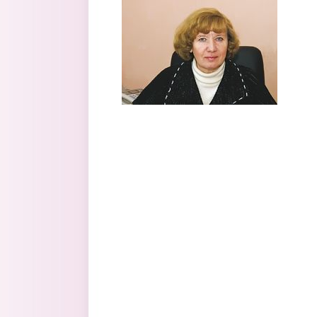
Перейти к основному содержанию