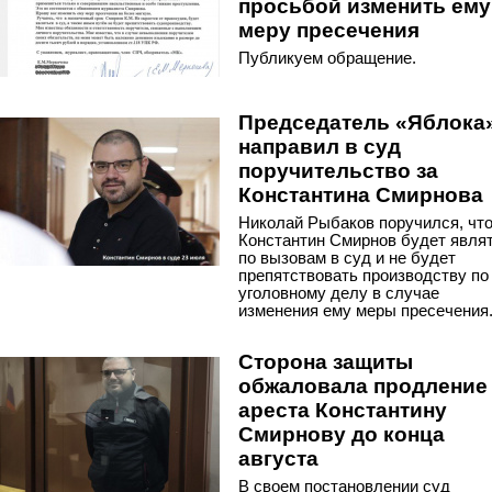
просьбой изменить ему
меру пресечения
Публикуем обращение.
Председатель «Яблока
направил в суд
поручительство за
Константина Смирнова
Николай Рыбаков поручился, чт
Константин Смирнов будет явля
по вызовам в суд и не будет
препятствовать производству по
уголовному делу в случае
изменения ему меры пресечения
Сторона защиты
обжаловала продление
ареста Константину
Смирнову до конца
августа
В своем постановлении суд