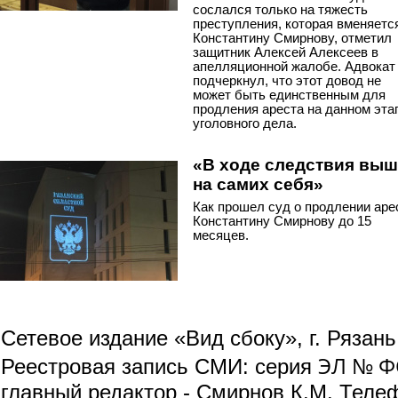
сослался только на тяжесть
преступления, которая вменяетс
Константину Смирнову, отметил
защитник Алексей Алексеев в
апелляционной жалобе. Адвокат
подчеркнул, что этот довод не
может быть единственным для
продления ареста на данном эта
уголовного дела.
«В ходе следствия вы
на самих себя»
Как прошел суд о продлении аре
Константину Смирнову до 15
месяцев.
Сетевое издание «Вид сбоку», г. Рязан
ЭЛ № ФС
Реестровая запись СМИ: серия
главный редактор - Смирнов К.М. Телефо