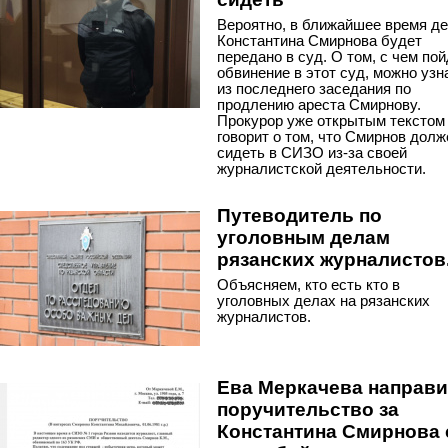
Вероятно, в ближайшее время д
Константина Смирнова будет
передано в суд. О том, с чем по
обвинение в этот суд, можно узн
из последнего заседания по
продлению ареста Смирнову.
Прокурор уже открытым текстом
говорит о том, что Смирнов долж
сидеть в СИЗО из-за своей
журналистской деятельности.
Путеводитель по
уголовным делам
рязанских журналистов
Объясняем, кто есть кто в
уголовных делах на рязанских
журналистов.
Ева Меркачева направ
поручительство за
Константина Смирнова 