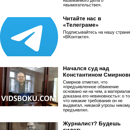
называемого дела о
«вымогательстве».
Читайте нас в
«Телеграме»
Подписывайтесь на нашу страни
«ВКонтакте».
Начался суд над
Константином Смирно
Смирнов отметил, что
«предъявленное обвинение
основано ни на чем, а материал
доказана его невиновность»: о то
что никакие требования он не
выдвигал, никакой угрозы никому
предъявлял.
Журналист? Будешь
сидеть