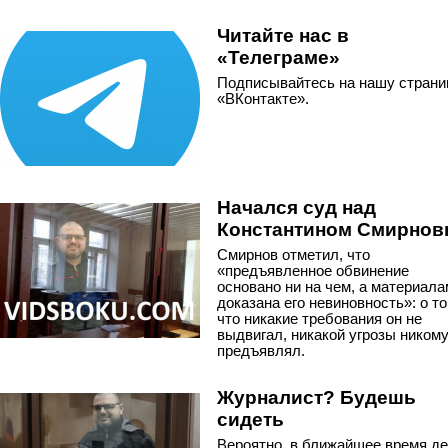
Читайте нас в
«Телеграме»
Подписывайтесь на нашу страни
«ВКонтакте».
Начался суд над
Константином Смирно
Смирнов отметил, что
«предъявленное обвинение
основано ни на чем, а материал
доказана его невиновность»: о то
что никакие требования он не
выдвигал, никакой угрозы никому
предъявлял.
Журналист? Будешь
сидеть
Вероятно, в ближайшее время д