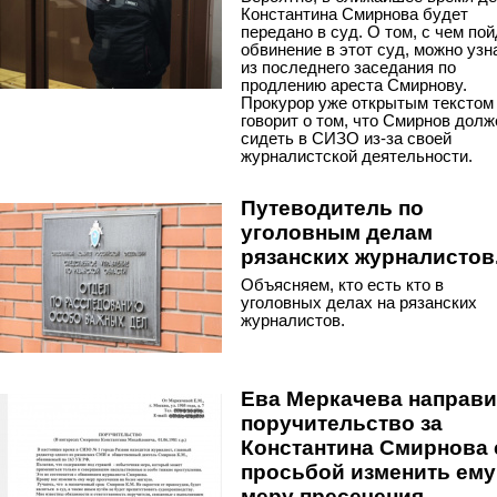
Константина Смирнова будет
передано в суд. О том, с чем по
обвинение в этот суд, можно узн
из последнего заседания по
продлению ареста Смирнову.
Прокурор уже открытым текстом
говорит о том, что Смирнов долж
сидеть в СИЗО из-за своей
журналистской деятельности.
Путеводитель по
уголовным делам
рязанских журналистов
Объясняем, кто есть кто в
уголовных делах на рязанских
журналистов.
Ева Меркачева направ
поручительство за
Константина Смирнова 
просьбой изменить ему
меру пресечения