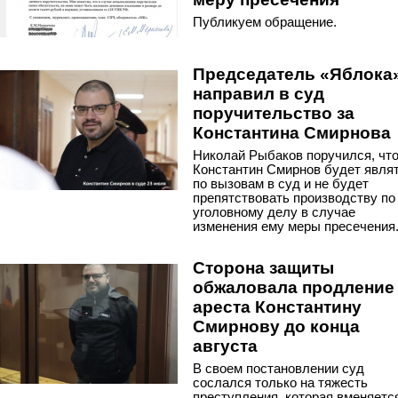
Публикуем обращение.
Председатель «Яблока
направил в суд
поручительство за
Константина Смирнова
Николай Рыбаков поручился, чт
Константин Смирнов будет явля
по вызовам в суд и не будет
препятствовать производству по
уголовному делу в случае
изменения ему меры пресечения
Сторона защиты
обжаловала продление
ареста Константину
Смирнову до конца
августа
В своем постановлении суд
сослался только на тяжесть
преступления, которая вменяетс