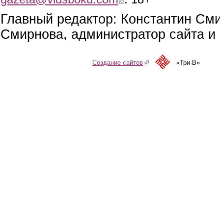
Главный редактор: Константин См
Смирнова, администратор сайта и 
Создание сайтов
(link is external)
«Три-В»