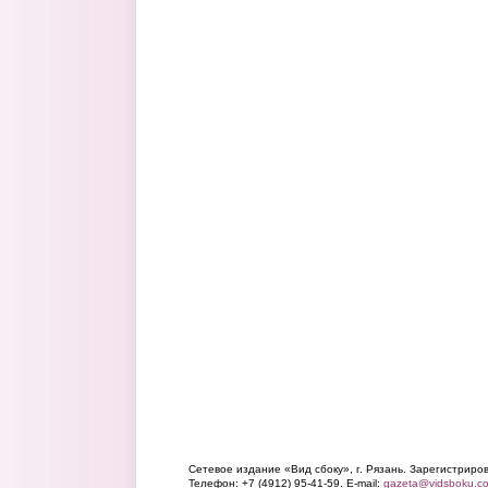
Сетевое издание «Вид сбоку», г. Рязань. Зарегистрир
Телефон: +7 (4912) 95-41-59. E-mail:
gazeta@vidsboku.c