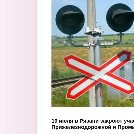
Перейти к основному содержанию
19 июля в Рязани закроют уча
Прижелезнодорожной и Пром