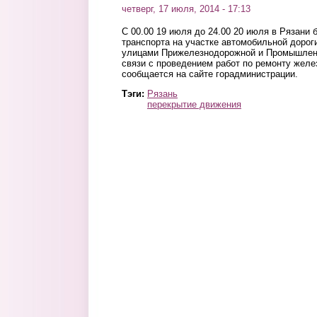
четверг, 17 июля, 2014 - 17:13
С 00.00 19 июля до 24.00 20 июля в Рязани 
транспорта на участке автомобильной доро
улицами Прижелезнодорожной и Промышленн
связи с проведением работ по ремонту желе
сообщается на сайте горадминистрации.
Тэги:
Рязань
перекрытие движения