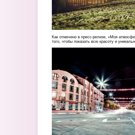
Как отмечено в пресс-релизе, «Моя атмосфе
того, чтобы показать всю красоту и уникаль
6.jpg