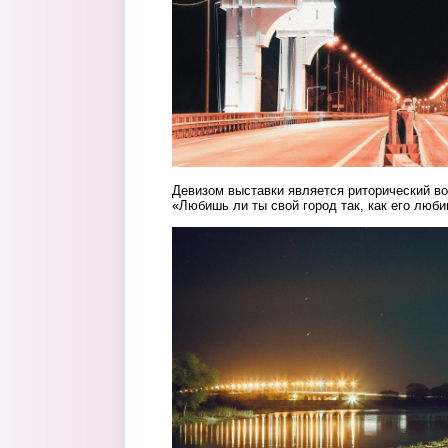
Девизом выставки является риторический во
«Любишь ли ты свой город так, как его люб
5.jpg