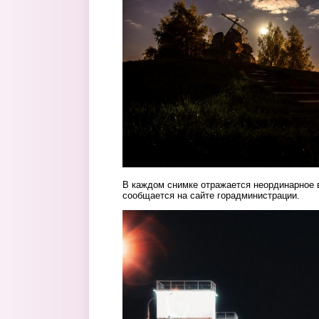
В каждом снимке отражается неординарное 
сообщается на сайте горадминистрации.
4.jpg