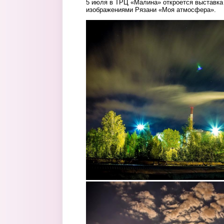
5 июля в ТРЦ «Малина» откроется выставка
изображениями Рязани «Моя атмосфера».
2.jpg
3.jpg