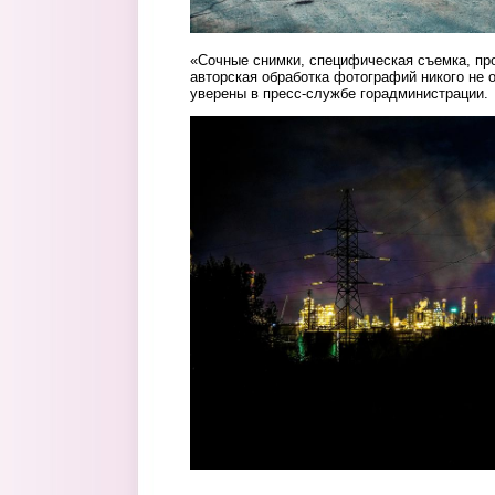
«Сочные снимки, специфическая съемка, про
авторская обработка фотографий никого не
уверены в пресс-службе горадминистрации.
7.jpg