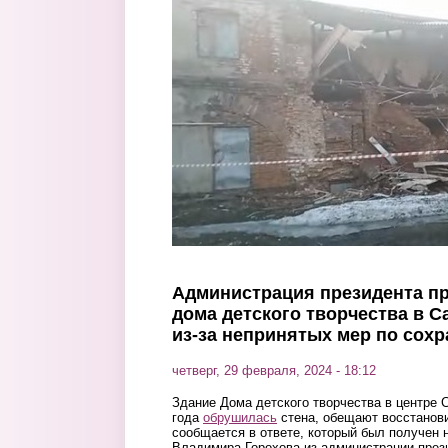
Перейти к основному содержанию
Администрация президента пр
дома детского творчества в 
из-за непринятых мер по сох
четверг, 29 февраля, 2024 - 18:12
Здание Дома детского творчества в центре 
года
обрушилась
стена, обещают восстанови
сообщается в ответе, который был получен н
Владимира Горохова из администрации през