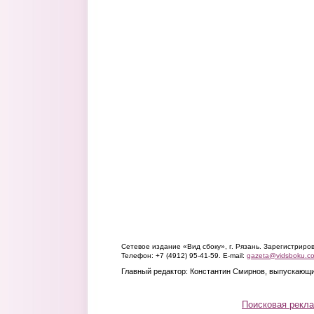
Сетевое издание «Вид сбоку», г. Рязань. Зарегистрир
Телефон: +7 (4912) 95-41-59. E-mail:
gazeta@vidsboku.c
Главный редактор: Константин Смирнов, выпускающи
Поисковая рекл