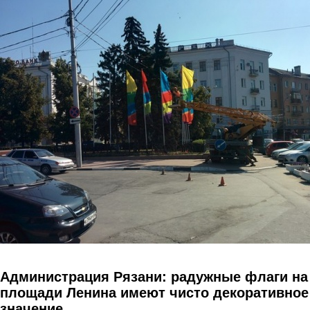
Перейти к основному содержанию
Администрация Рязани: радужные флаги на
площади Ленина имеют чисто декоративное
значение