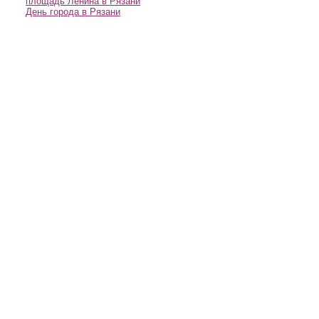
площадь Ленина в Рязани
День города в Рязани