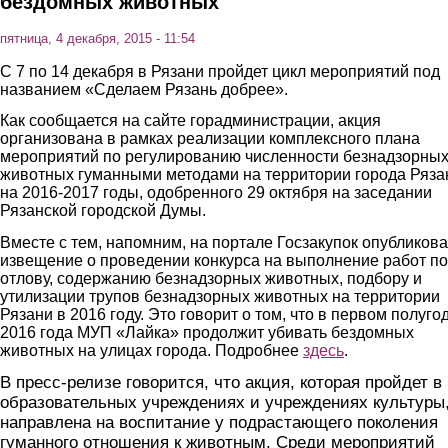
бездомных животных
пятница, 4 декабря, 2015 - 11:54
С 7 по 14 декабря в Рязани пройдет цикл мероприятий под
названием «Сделаем Рязань добрее».
Как сообщается на сайте горадминистрации, акция
организована в рамках реализации комплексного плана
мероприятий по регулированию численности безнадзорны
животных гуманными методами на территории города Ряза
на 2016-2017 годы, одобренного 29 октября на заседании
Рязанской городской Думы.
Вместе с тем, напомним, на портале Госзакупок опубликов
извещение о проведении конкурса на выполнение работ по
отлову, содержанию безнадзорных животных, подбору и
утилизации трупов безнадзорных животных на территории
Рязани в 2016 году. Это говорит о том, что в первом полуго
2016 года МУП «Лайка» продолжит убивать бездомных
животных на улицах города. Подробнее
здесь
.
В пресс-релизе говорится, что акция, которая пройдет в
образовательных учреждениях и учреждениях культуры
направлена на воспитание у подрастающего поколения
гуманного отношения к животным. Среди мероприятий