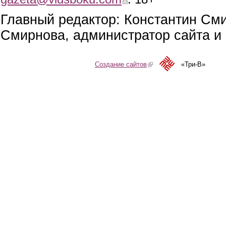
Главный редактор: Константин См
Смирнова, администратор сайта и 
Создание сайтов
(link is external)
«Три-В»