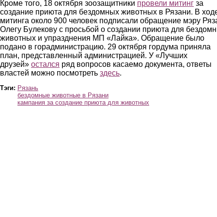
Кроме того, 18 октября зоозащитники
провели митинг
за
создание приюта для бездомных животных в Рязани. В ход
митинга около 900 человек подписали обращение мэру Ряз
Олегу Булекову с просьбой о создании приюта для бездом
животных и упразднения МП «Лайка». Обращение было
подано в горадминистрацию. 29 октября гордума приняла
план, представленный администрацией. У «Лучших
друзей»
остался
ряд вопросов касаемо документа, ответы
властей можно посмотреть
здесь
.
Тэги:
Рязань
бездомные животные в Рязани
кампания за создание приюта для животных