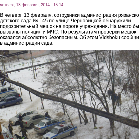
четверг, 13 февраля, 2014 - 15:14
В четверг, 13 февраля, сотрудники администрация рязанско
детского сада № 145 по улице Черновицкой обнаружили
подозрительный мешок на пороге учреждения. На место б
вызваны полиция и МЧС. По результатам проверки мешок
оказался абсолютно безопасным. Об этом Vidsboku сообщ
в администрации сада.
2.jpg