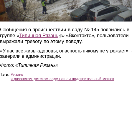
Сообщения о происшествии в саду № 145 появились в
группе «
Типичная Рязань
(link is external)
» «Вконтакте», пользователи
выражали тревогу по этому поводу.
«У нас все живы-здоровы, опасность никому не угрожает»,
заверили в администрации.
Фото: «Типичная Рязань»
Тэги:
Рязань
я рязанском детском саду нашли подозрительный мешок