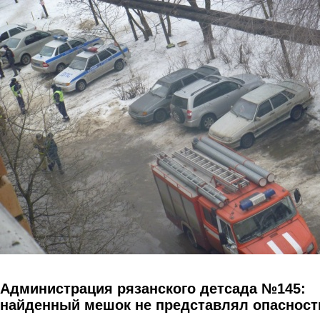
Перейти к основному содержанию
Администрация рязанского детсада №145:
найденный мешок не представлял опасност