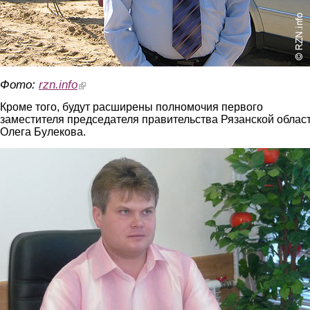
Фото:
rzn.info
(link is external)
Кроме того, будут расширены полномочия первого
заместителя председателя правительства Рязанской облас
Олега Булекова.
bulekov.jpg