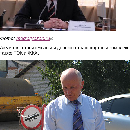
Фото:
mediaryazan.ru
(link is external)
Ахметов - строительный и дорожно-транспортный комплекс
также ТЭК и ЖКХ.
axmetov.jpg