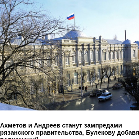
Перейти к основному содержанию
Ахметов и Андреев станут зампредами
рязанского правительства, Булекову добав