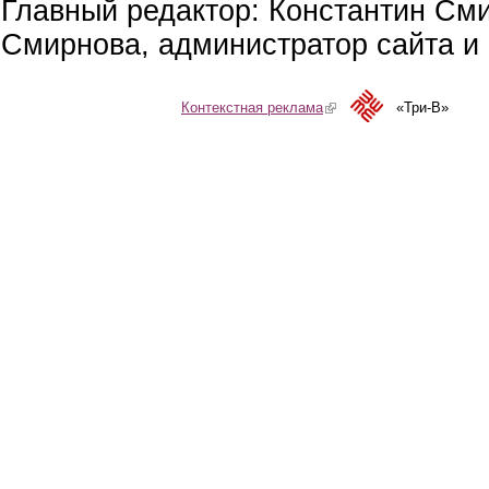
Главный редактор: Константин См
Смирнова, администратор сайта и 
Контекстная реклама
(link is external)
«Три-В»