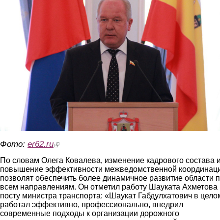
Фото:
er62.ru
(link is external)
По словам Олега Ковалева, изменение кадрового состава 
повышение эффективности межведомственной координац
позволят обеспечить более динамичное развитие области 
всем направлениям. Он отметил работу Шауката Ахметова
посту министра транспорта: «Шаукат Габдулхатович в цело
работал эффективно, профессионально, внедрил
современные подходы к организации дорожного