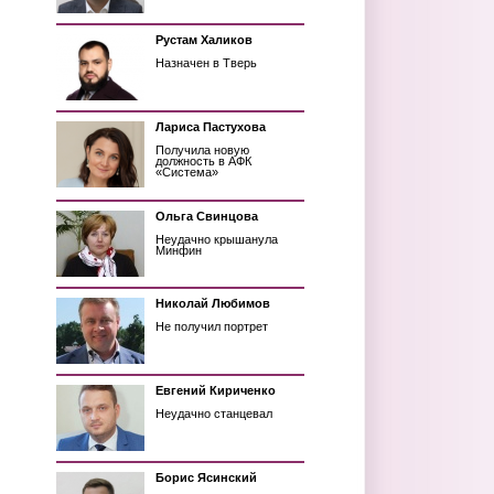
Рустам Халиков
Назначен в Тверь
Лариса Пастухова
Получила новую
должность в АФК
«Система»
Ольга Свинцова
Неудачно крышанула
Минфин
Николай Любимов
Не получил портрет
Евгений Кириченко
Неудачно станцевал
Борис Ясинский