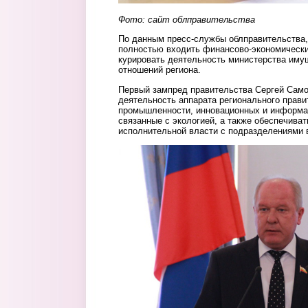
Фото: сайт облправительства
По данным пресс-службы облправительства,
полностью входить финансово-экономический
курировать деятельность министерства им
отношений региона.
Первый зампред правительства Сергей Само
деятельность аппарата регионального прави
промышленности, инновационных и информац
связанные с экологией, а также обеспечива
исполнительной власти с подразделениями 
samoxin.jpg