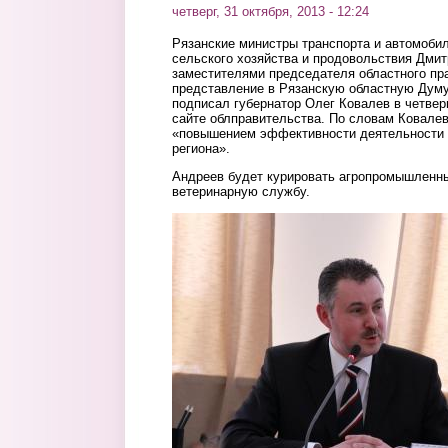
четверг, 31 октября, 2013 - 12:24
Рязанские министры транспорта и автомоби
сельского хозяйства и продовольствия Дмит
заместителями председателя областного пр
представление в Рязанскую областную Думу
подписал губернатор Олег Ковалев в четверг
сайте облправительства. По словам Ковалев
«повышением эффективности деятельности 
региона».
Андреев будет курировать агропромышленны
ветеринарную службу.
andreev.jpg