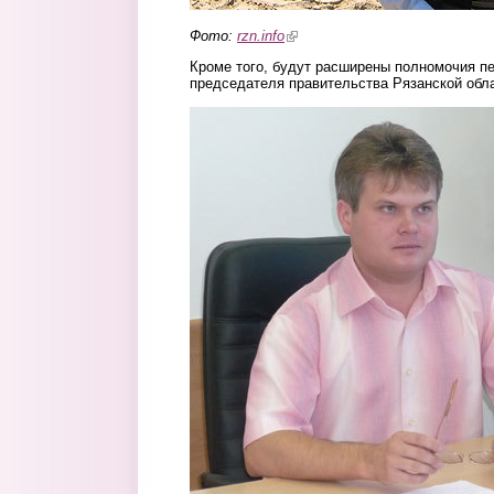
Фото:
rzn.info
(link is external)
Кроме того, будут расширены полномочия п
председателя правительства Рязанской обл
bulekov.jpg