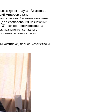
льных дорог Шаукат Ахметов и
рий Андреев станут
авительства. Соответствующее
 для согласования назначений
, 31 октября, сообщается на
а, назначения связаны с
исполнительной власти
й комплекс, лесное хозяйство и