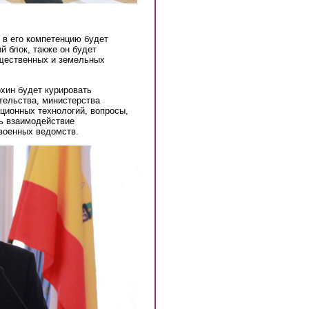
 в его компетенцию будет
 блок, также он будет
ущественных и земельных
хин будет курировать
тельства, министерства
ионных технологий, вопросы,
ть взаимодействие
военных ведомств.