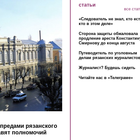
статьи
все ста
«Следователь не знал, кто ес
кто в этом деле»
Сторона защиты обжаловала
продление ареста Константин
Смирнову до конца августа
Путеводитель по уголовным
делам рязанских журналистов
Журналист? Будешь сидеть
Читайте нас в «Телеграме»
мпредами рязанского
авят полномочий